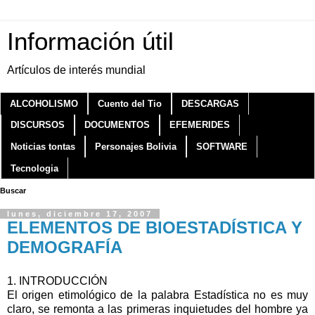
Información útil
Artículos de interés mundial
ALCOHOLISMO
Cuento del Tio
DESCARGAS
DISCURSOS
DOCUMENTOS
EFEMERIDES
Noticias tontas
Personajes Bolivia
SOFTWARE
Tecnologia
Buscar
lunes, diciembre 17, 2007
ELEMENTOS DE BIOESTADÍSTICA Y
DEMOGRAFÍA
1. INTRODUCCIÓN
El origen etimológico de la palabra Estadística no es muy
claro, se remonta a las primeras inquietudes del hombre ya