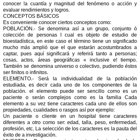
conocer !a cuantía y magnitud del fenómeno o acción y
evaluar rendimientos y logros.
CONCEPTOS BÁSICOS
Es conveniente conocer ciertos conceptos como:
POBLACIÓN.- Se denomina así a un grupo, conjunto ó
colección de personas I cual es objeto de estudio de
bioestadística, en este caso el término tiene un significado
mucho más amplió que el que estarán acostumbrados a
captar, pues aquí significará y referirá tanto a personas;
cosas, actos, áreas geográficas « inclusive e! tiempo.
También se denomina universo o colectivo, pudiendo éstos
ser finitos o infinitos.
ELEMENTO.- Será la individualidad de la población
estudiada, es decir cada uno de los componentes de la
población. el elemento puede ser sencillo corno es un
paciente o serán complejos como es la familia Cada
elemento a su vez tiene caracteres cada uno de ellos son
propiedades, cualidades o rasgos así por ejemplo:
Un paciente o cliente en un hospital tiene caracteres
diferentes a otro como ser: edad, talla, peso, enfermedad,
profesión, etc. La selección de los caracteres es la pauta del
éxito de a investigación.