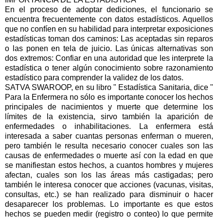
En el proceso de adoptar dediciones, el funcionario se
encuentra frecuentemente con datos estadísticos. Aquellos
que no confíen en su habilidad para interpretar exposiciones
estadísticas toman dos caminos: Las aceptadas sin reparos
o las ponen en tela de juicio. Las únicas alternativas son
dos extremos: Confiar en una autoridad que les interprete la
estadística o tener algún conocimiento sobre razonamiento
estadístico para comprender la validez de los datos.
SATVA SWAROOP, en su libro " Estadística Sanitaria, dice "
Para la Enfermera no sólo es importante conocer los hechos
principales de nacimientos y muerte que determine los
límites de la existencia, sirvo también la aparición de
enfermedades o inhabilitaciones. La enfermera está
interesada a saber cuantas personas enferman o mueren,
pero también le resulta necesario conocer cuales son las
causas de enfermedades o muerte así con la edad en que
se manifiestan estos hechos, a cuantos hombres y mujeres
afectan, cuales son los las áreas más castigadas; pero
también le interesa conocer que acciones (vacunas, visitas,
consultas, etc.) se han realizado para disminuir o hacer
desaparecer los problemas. Lo importante es que estos
hechos se pueden medir (registro o conteo) lo que permite