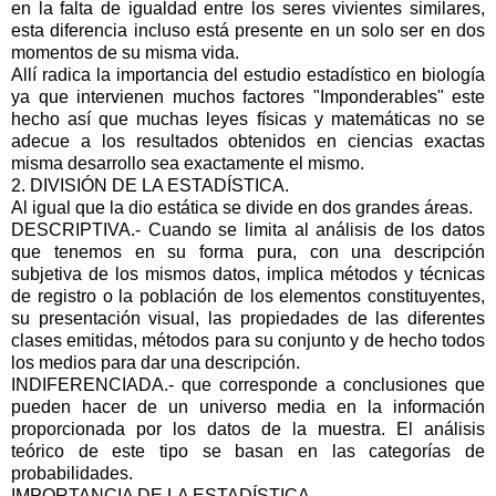
en la falta de igualdad entre los seres vivientes similares,
esta diferencia incluso está presente en un solo ser en dos
momentos de su misma vida.
Allí radica la importancia del estudio estadístico en biología
ya que intervienen muchos factores "Imponderables" este
hecho así que muchas leyes físicas y matemáticas no se
adecue a los resultados obtenidos en ciencias exactas
misma desarrollo sea exactamente el mismo.
2. DIVISIÓN DE LA ESTADÍSTICA.
Al igual que la dio estática se divide en dos grandes áreas.
DESCRIPTIVA.- Cuando se limita al análisis de los datos
que tenemos en su forma pura, con una descripción
subjetiva de los mismos datos, implica métodos y técnicas
de registro o la población de los elementos constituyentes,
su presentación visual, las propiedades de las diferentes
clases emitidas, métodos para su conjunto y de hecho todos
los medios para dar una descripción.
INDIFERENCIADA.- que corresponde a conclusiones que
pueden hacer de un universo media en la información
proporcionada por los datos de la muestra. El análisis
teórico de este tipo se basan en las categorías de
probabilidades.
IMPORTANCIA DE LA ESTADÍSTICA