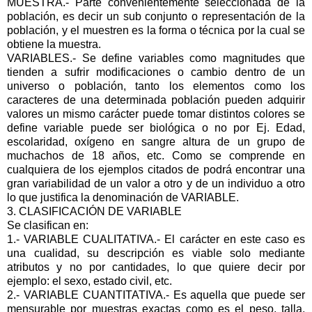
MUESTRA.- Parte convenientemente seleccionada de la
población, es decir un sub conjunto o representación de la
población, y el muestren es la forma o técnica por la cual se
obtiene la muestra.
VARIABLES.- Se define variables como magnitudes que
tienden a sufrir modificaciones o cambio dentro de un
universo o población, tanto los elementos como los
caracteres de una determinada población pueden adquirir
valores un mismo carácter puede tomar distintos colores se
define variable puede ser biológica o no por Ej. Edad,
escolaridad, oxígeno en sangre altura de un grupo de
muchachos de 18 años, etc. Como se comprende en
cualquiera de los ejemplos citados de podrá encontrar una
gran variabilidad de un valor a otro y de un individuo a otro
lo que justifica la denominación de VARIABLE.
3. CLASIFICACIÓN DE VARIABLE
Se clasifican en:
1.- VARIABLE CUALITATIVA.- El carácter en este caso es
una cualidad, su descripción es viable solo mediante
atributos y no por cantidades, lo que quiere decir por
ejemplo: el sexo, estado civil, etc.
2.- VARIABLE CUANTITATIVA.- Es aquella que puede ser
mensurable por muestras exactas como es el peso, talla,