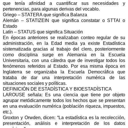
que tenía afinidad a cuantificar sus necesidades y
pertenencias, para algunas derivas del vocablo.
Griego – STATERA que significa Balanza
Alemán – STATIZEIN que significa constatar o STTAI o
Estado
Latín – STATUS que significa Situación
En épocas anteriores se realizaban conteo regular de su
administración, en la Edad media ya existe Estadística
sistematizada gracias al trabajo del clero, posteriormente
como disciplina surge en Alemania en la Escuela
Universitaria, con una cátedra que de investigar todos los
fenómenos referidos al Estado. Por esa misma época en
Inglaterra se organizaba la Escuela Democráfica que
trataba de dar una interpretación numérica de las
situaciones sociales y políticas.
DEFINICIÓN DE ESTADÍSTICA Y BIOESTADÍSTICA
LAROUSE señala: Es una ciencia que tiene por objeto
agrupar metódicamente todos los hechos que se presentan
en una evaluación numérica (población riqueza, impuestos,
etc.).
Groxton y Orwden, dicen: “La estadística es la recolección,
presentación, análisis e interpretación de los datos