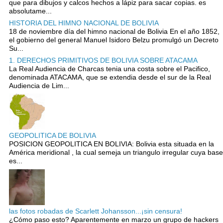
que para dibujos y calcos hechos a lápiz para sacar copias. es
absolutame...
HISTORIA DEL HIMNO NACIONAL DE BOLIVIA
18 de noviembre día del himno nacional de Bolivia En el año 1852,
el gobierno del general Manuel Isidoro Belzu promulgó un Decreto
Su...
1. DERECHOS PRIMITIVOS DE BOLIVIA SOBRE ATACAMA
La Real Audiencia de Charcas tenia una costa sobre el Pacifico,
denominada ATACAMA, que se extendia desde el sur de la Real
Audiencia de Lim...
GEOPOLITICA DE BOLIVIA
POSICION GEOPOLITICA EN BOLIVIA: Bolivia esta situada en la
América meridional , la cual semeja un triangulo irregular cuya base
es...
las fotos robadas de Scarlett Johansson...¡sin censura!
¿Cómo paso esto? Aparentemente en marzo un grupo de hackers