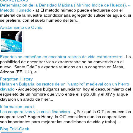
Determinación de la Densidad Máxima ( Mínimo Indice de Huecos). -
Método Húmedo
-
a) El método húmedo puede efectuarse con el
material de la muestra acondicionada agregando suficiente agua o, si
se prefiere, con el suelo húmedo del terr...
Avistamiento de Ovnis
Expertos se empeñan en encontrar rastros de vida extraterrestre
-
La
posibilidad de encontrar vida extraterrestre se ha convertido en el
nuevo "Santo Grial" y expertos reunidos en un congreso en Mesa,
Arizona (EE.UU.), e...
Forgotten History
Hallan en Bulgaria los restos de un "vampiro" medieval con un hierro
clavado
-
Arqueólogos búlgaros anunciaron hoy el descubrimiento del
esqueleto de un hombre que vivió entre el siglo XIII y el XIV y al que
clavaron un arado de hierr...
Informacion para ti
Las cooperativas y la crisis financiera
-
¿Por qué la OIT promueve las
cooperativas? Hagen Henry: la OIT considera que las cooperativas
son importantes para mejorar las condiciones de vida y trabaj...
Blog Friki-Geek