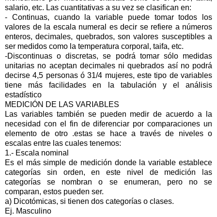
salario, etc. Las cuantitativas a su vez se clasifican en:
- Continuas, cuando la variable puede tomar todos los
valores de la escala numeral es decir se refiere a números
enteros, decimales, quebrados, son valores susceptibles a
ser medidos como la temperatura corporal, taifa, etc.
-Discontinuas o discretas, se podrá tomar sólo medidas
unitarias no aceptan decimales ni quebrados así no podrá
decirse 4,5 personas ó 31/4 mujeres, este tipo de variables
tiene más facilidades en la tabulación y el análisis
estadístico
MEDICIÓN DE LAS VARIABLES
Las variables también se pueden medir de acuerdo a la
necesidad con el fin de diferenciar por comparaciones un
elemento de otro .estas se hace a través de niveles o
escalas entre las cuales tenemos:
1.- Escala nominal
Es el más simple de medición donde la variable establece
categorías sin orden, en este nivel de medición las
categorías se nombran o se enumeran, pero no se
comparan, estos pueden ser.
a) Dicotómicas, si tienen dos categorías o clases.
Ej. Masculino