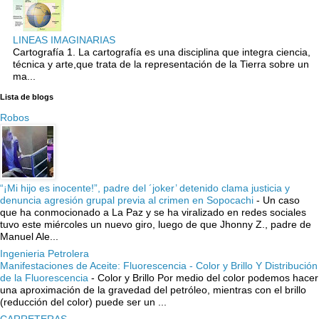
LINEAS IMAGINARIAS
Cartografía 1. La cartografía es una disciplina que integra ciencia,
técnica y arte,que trata de la representación de la Tierra sobre un
ma...
Lista de blogs
Robos
“¡Mi hijo es inocente!”, padre del ´joker’ detenido clama justicia y
denuncia agresión grupal previa al crimen en Sopocachi
-
Un caso
que ha conmocionado a La Paz y se ha viralizado en redes sociales
tuvo este miércoles un nuevo giro, luego de que Jhonny Z., padre de
Manuel Ale...
Ingenieria Petrolera
Manifestaciones de Aceite: Fluorescencia - Color y Brillo Y Distribución
de la Fluorescencia
-
Color y Brillo Por medio del color podemos hacer
una aproximación de la gravedad del petróleo, mientras con el brillo
(reducción del color) puede ser un ...
CARRETERAS