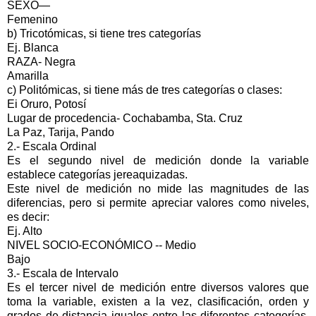
SEXO—
Femenino
b) Tricotómicas, si tiene tres categorías
Ej. Blanca
RAZA- Negra
Amarilla
c) Politómicas, si tiene más de tres categorías o clases:
Ei Oruro, Potosí
Lugar de procedencia- Cochabamba, Sta. Cruz
La Paz, Tarija, Pando
2.- Escala Ordinal
Es el segundo nivel de medición donde la variable
establece categorías jereaquizadas.
Este nivel de medición no mide las magnitudes de las
diferencias, pero si permite apreciar valores como niveles,
es decir:
Ej. Alto
NIVEL SOCIO-ECONÓMICO -- Medio
Bajo
3.- Escala de Intervalo
Es el tercer nivel de medición entre diversos valores que
toma la variable, existen a la vez, clasificación, orden y
grados de distancia iguales entre las diferentes categorías,