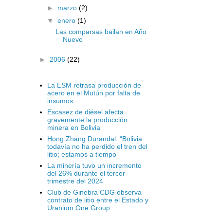
►
marzo
(2)
▼
enero
(1)
Las comparsas bailan en Año
Nuevo
►
2006
(22)
La ESM retrasa producción de
acero en el Mutún por falta de
insumos
Escasez de diésel afecta
gravemente la producción
minera en Bolivia
Hong Zhang Durandal: “Bolivia
todavía no ha perdido el tren del
litio; estamos a tiempo”
La minería tuvo un incremento
del 26% durante el tercer
trimestre del 2024
Club de Ginebra CDG observa
contrato de litio entre el Estado y
Uranium One Group