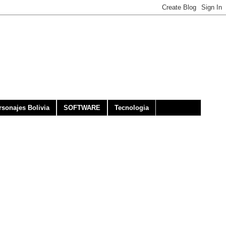
rsonajes Bolivia
SOFTWARE
Tecnologia