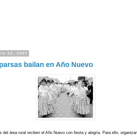
ro 02, 2007
parsas bailan en Año Nuevo
del área rural reciben el Año Nuevo con fiesta y alegría. Para ello, organiza