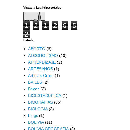
Vistas a la página totales
1
2
1
2
6
5
2
Labels
ABORTO
(6)
ALCOHOLISMO
(19)
APRENDIZAJE
(2)
ARTESANOS
(1)
Artistas Oruro
(1)
BAILES
(2)
Becas
(3)
BIOESTADISTICA
(1)
BIOGRAFIAS
(35)
BIOLOGIA
(3)
blogs
(1)
BOLIVIA
(11)
BOLIVIA GEOGRAFIA
(5)