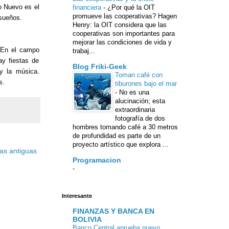
o Nuevo es el
financiera
-
¿Por qué la OIT
promueve las cooperativas? Hagen
 sueños.
Henry: la OIT considera que las
cooperativas son importantes para
mejorar las condiciones de vida y
a.En el campo
trabaj...
y fiestas de
Blog Friki-Geek
y la música.
Toman café con
s.
tiburones bajo el mar
-
No es una
alucinación; esta
extraordinaria
fotografía de dos
hombres tomando café a 30 metros
de profundidad es parte de un
proyecto artístico que explora ...
as antiguas
Programacion
-
Interesante
FINANZAS Y BANCA EN
BOLIVIA
Banco Central aprueba nuevo