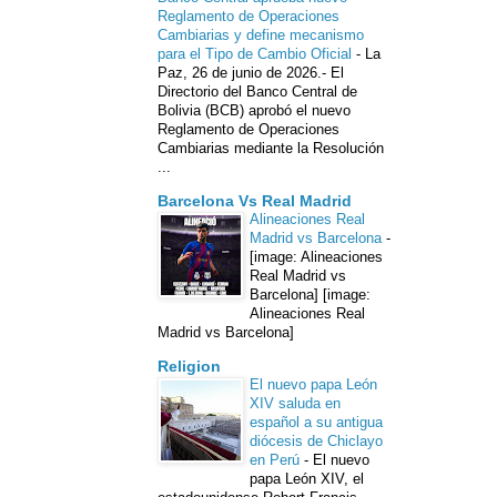
Reglamento de Operaciones
Cambiarias y define mecanismo
para el Tipo de Cambio Oficial
-
La
Paz, 26 de junio de 2026.- El
Directorio del Banco Central de
Bolivia (BCB) aprobó el nuevo
Reglamento de Operaciones
Cambiarias mediante la Resolución
...
Barcelona Vs Real Madrid
Alineaciones Real
Madrid vs Barcelona
-
[image: Alineaciones
Real Madrid vs
Barcelona] [image:
Alineaciones Real
Madrid vs Barcelona]
Religion
El nuevo papa León
XIV saluda en
español a su antigua
diócesis de Chiclayo
en Perú
-
El nuevo
papa León XIV, el