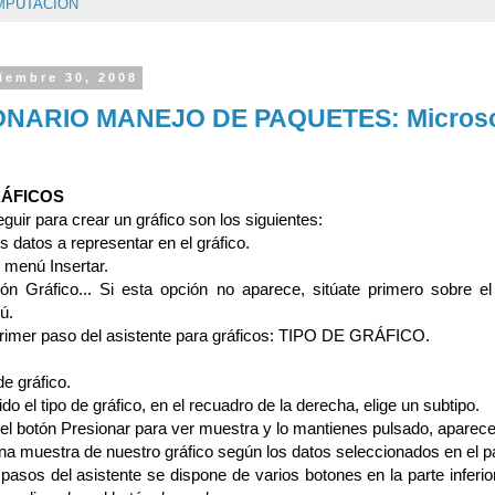
MPUTACION
iembre 30, 2008
NARIO MANEJO DE PAQUETES: Microso
RÁFICOS
guir para crear un gráfico son los siguientes:
s datos a representar en el gráfico.
l menú Insertar.
ión Gráfico... Si esta opción no aparece, sitúate primero sobre e
ú.
primer paso del asistente para gráficos: TIPO DE GRÁFICO.
de gráfico.
do el tipo de gráfico, en el recuadro de la derecha, elige un subtipo.
 el botón Presionar para ver muestra y lo mantienes pulsado, aparece
una muestra de nuestro gráfico según los datos seleccionados en el p
 pasos del asistente se dispone de varios botones en la parte inferio