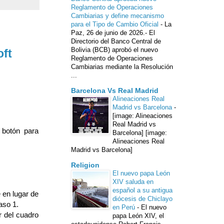
Reglamento de Operaciones
Cambiarias y define mecanismo
para el Tipo de Cambio Oficial
-
La
Paz, 26 de junio de 2026.- El
Directorio del Banco Central de
Bolivia (BCB) aprobó el nuevo
ft
Reglamento de Operaciones
Cambiarias mediante la Resolución
...
Barcelona Vs Real Madrid
Alineaciones Real
Madrid vs Barcelona
-
[image: Alineaciones
Real Madrid vs
l botón para
Barcelona] [image:
Alineaciones Real
Madrid vs Barcelona]
Religion
El nuevo papa León
XIV saluda en
español a su antigua
 en lugar de
diócesis de Chiclayo
aso 1.
en Perú
-
El nuevo
r del cuadro
papa León XIV, el