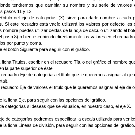
donde tendremos que cambiar su nombre y su serie de valores 
os pasos 11 y 12.
 Rótulo del eje de categorías (X) sirve para darle nombre a cada 
. Si este recuadro está vacío utilizará los valores por defecto, es de
 nombre puedes utilizar celdas de la hoja de cálculo utilizando el bot
el paso 8) o bien escribiendo directamente los valores en el recuadr
los por punto y coma.
e el botón Siguiente para seguir con el gráfico.
a ficha Títulos, escribir en el recuadro Título del gráfico el nombre 
n la parte superior de éste.
l recuadro Eje de categorías el título que le queremos asignar al eje
tal).
l recuadro Eje de valores el título que le queremos asignar al eje de 
e la ficha Eje, para seguir con las opciones del gráfico.
 de categorías si deseas que se visualice, en nuestro caso, el eje X.
eje de categorías podremos especificar la escala utilizada para ver los
e la ficha Líneas de división, para seguir con las opciones del gráfico.