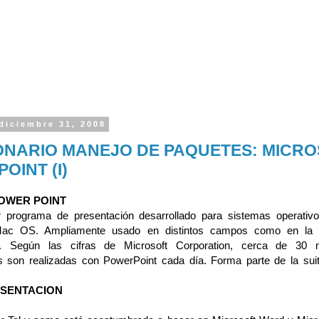
diciembre 31, 2008
ONARIO MANEJO DE PAQUETES: MICR
OINT (I)
POWER POINT
 programa de presentación desarrollado para sistemas operativo
ac OS. Ampliamente usado en distintos campos como en la 
c. Según las cifras de Microsoft Corporation, cerca de 30 m
s son realizadas con PowerPoint cada día. Forma parte de la suit
ESENTACION