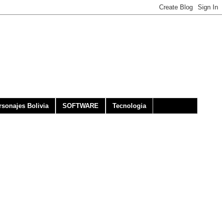
rsonajes Bolivia
SOFTWARE
Tecnologia