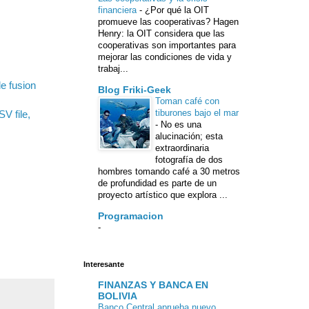
financiera
-
¿Por qué la OIT
promueve las cooperativas? Hagen
Henry: la OIT considera que las
cooperativas son importantes para
mejorar las condiciones de vida y
trabaj...
e fusion
Blog Friki-Geek
Toman café con
tiburones bajo el mar
V file,
-
No es una
alucinación; esta
extraordinaria
fotografía de dos
hombres tomando café a 30 metros
de profundidad es parte de un
proyecto artístico que explora ...
Programacion
-
Interesante
FINANZAS Y BANCA EN
BOLIVIA
Banco Central aprueba nuevo