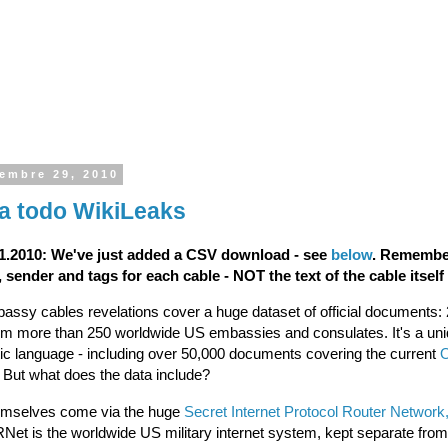
iembre 29, 2010
a todo WikiLeaks
1.2010: We've just added a CSV download - see
below
. Remember
, sender and tags for each cable - NOT the text of the cable itself
ssy cables revelations cover a huge dataset of official documents:
om more than 250 worldwide US embassies and consulates. It's a uni
ic language - including over 50,000 documents covering the current
. But what does the data include?
emselves come via the huge
Secret Internet Protocol Router Network,
RNet is the worldwide US military internet system, kept separate from