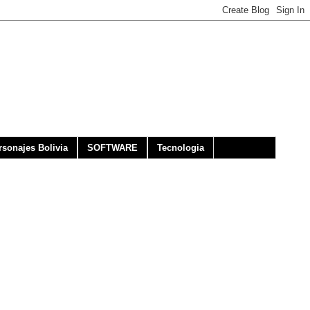
rsonajes Bolivia
SOFTWARE
Tecnologia