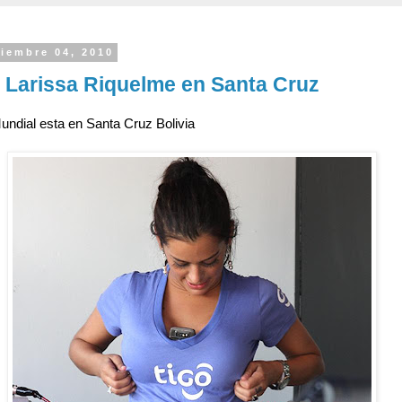
viembre 04, 2010
 Larissa Riquelme en Santa Cruz
undial esta en Santa Cruz Bolivia