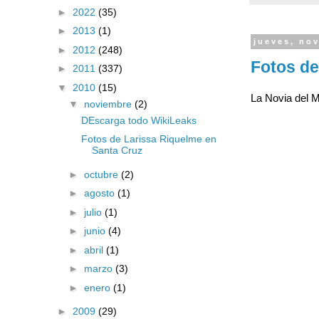
►
2022
(35)
►
2013
(1)
jueves, no
►
2012
(248)
Fotos de
►
2011
(337)
▼
2010
(15)
La Novia del M
▼
noviembre
(2)
DEscarga todo WikiLeaks
Fotos de Larissa Riquelme en
Santa Cruz
►
octubre
(2)
►
agosto
(1)
►
julio
(1)
►
junio
(4)
►
abril
(1)
►
marzo
(3)
►
enero
(1)
►
2009
(29)