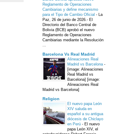
Reglamento de Operaciones
Cambiarias y define mecanismo
para el Tipo de Cambio Oficial
-
La
Paz, 26 de junio de 2026.- El
Directorio del Banco Central de
Bolivia (BCB) aprobó el nuevo
Reglamento de Operaciones
Cambiarias mediante la Resolución
...
Barcelona Vs Real Madrid
Alineaciones Real
Madrid vs Barcelona
-
[image: Alineaciones
Real Madrid vs
Barcelona] [image:
Alineaciones Real
Madrid vs Barcelona]
Religion
El nuevo papa León
XIV saluda en
español a su antigua
diócesis de Chiclayo
en Perú
-
El nuevo
papa León XIV, el