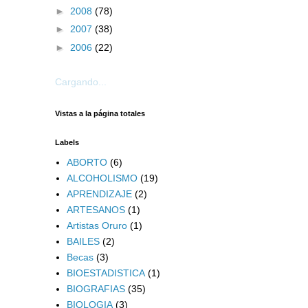
►
2008
(78)
►
2007
(38)
►
2006
(22)
Cargando...
Vistas a la página totales
Labels
ABORTO
(6)
ALCOHOLISMO
(19)
APRENDIZAJE
(2)
ARTESANOS
(1)
Artistas Oruro
(1)
BAILES
(2)
Becas
(3)
BIOESTADISTICA
(1)
BIOGRAFIAS
(35)
BIOLOGIA
(3)