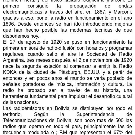
primero consiguió la propagación de ondas
electromagnéticas a través del aire, en 1887, y Marconi,
gracias a eso, pone la radio en funcionamiento en el ano
1896. Desde entonces se han ido introduciendo mejoras
que han hecho posible las modernas técnicas de que
disponemos hoy.
El 27 de agosto de 1920 se puso en fun­cionamiento la
primera emisora de radio-difusión con horarios y programas
regulares, cuando salio al aire la Sociedad de Radio
Argentina, tres meses después, el 2 de noviembre de 1920
nace la segunda estación al comenzar a emitir la Ra­dio
KDKA de la ciudad de Pittsburgh, EE.UU. y a partir de
entonces y en pocos anos el mundo se vería poblado de
señales portadoras de música, información y cultura. La
radio ha probado ser, a través de su historia, una
herramienta fundamental para impulsar el desarrollo cultural
de las naciones.
Las radioemisoras en Bolivia se distribuyen por todo el
territorio. Según la Superintendencia de
Telecomunicaciones de Bolivia, son poco mas de 500 las
radios que operan en todo el país, principalmente las de
frecuencia modulada o ; F.M que representan el 67% del