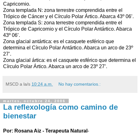
Capricornio.
Zona templada N: zona terrestre comprendida entre el
Trópico de Cáncer y el Círculo Polar Ártico. Abarca 43º 06’.
Zona templada S: zona terrestre comprendida entre el
Trópico de Capricornio y el Círculo Polar Antártico. Abarca
43º 06’.
Zona glacial antártica: es el casquete esférico que
determina el Círculo Polar Antártico. Abarca un arco de 23º
27’.
Zona glacial ártica: es el casquete esférico que determina el
Círculo Polar Ártico. Abarca un arco de 23º 27’.
MSCD
a la/s
10:24 a.m.
No hay comentarios.:
martes, octubre 24, 2006
La reflexología como camino de
bienestar
Por: Rosana Aiz - Terapeuta Natural
-