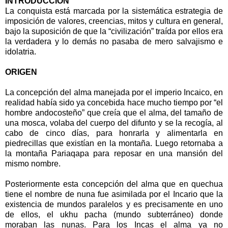
INTRODUCCIÓN
La conquista está marcada por la sistemática estrategia de
imposición de valores, creencias, mitos y cultura en general,
bajo la suposición de que la “civilización” traída por ellos era
la verdadera y lo demás no pasaba de mero salvajismo e
idolatria.
ORIGEN
La concepción del alma manejada por el imperio Incaico, en
realidad había sido ya concebida hace mucho tiempo por “el
hombre andocosteño” que creía que el alma, del tamaño de
una mosca, volaba del cuerpo del difunto y se la recogía, al
cabo de cinco días, para honrarla y alimentarla en
piedrecillas que existían en la montaña. Luego retornaba a
la montaña Pariaqapa para reposar en una mansión del
mismo nombre.
Posteriormente esta concepción del alma que en quechua
tiene el nombre de nuna fue asimilada por el Incario que la
existencia de mundos paralelos y es precisamente en uno
de ellos, el ukhu pacha (mundo subterráneo) donde
moraban las nunas. Para los Incas el alma ya no