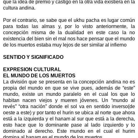
que la idea de premio y castigo en la otra vida existiera en la
cultura andina.
Por el contrario, se sabe que el ukhu pacha es lugar común
para todas las almas y, por lo visto anteriormente, la
concepción misma de la dualidad en este caso la no
existencia del bien sin el mal nos hace pensar que el mundo
de los muertos estaba muy lejos de ser similar al infierno
SENTIDO Y SIGNIFICADO
EXPRESION CULTURAL
EL MUNDO DE LOS MUERTOS
La división que se presenta en la concepción andina no es
propia del mundo en que se vive pues, además de “este”
mundo, existe un mundo paralelo en el cual los que lo
habitan nacen viejos y mueren jóvenes. Un “mundo al
revés” “otra nación” donde el sol va en sentido inverso(de
oeste a este) y por tanto el hurin se ubica al norte que ahora
está a la izquierda y el hanam al sur que está a la derecha,
esto hace que lo dominante pase al lado izquierdo y lo
dominado al derecho. Este mundo en el cual el hurim
domina al hanam es el mundo de los muertos.