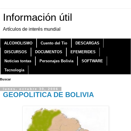
Información útil
Artículos de interés mundial
ALCOHOLISMO
Cuento del Tio
DESCARGAS
DISCURSOS
DOCUMENTOS
EFEMERIDES
Noticias tontas
Personajes Bolivia
SOFTWARE
Tecnologia
Buscar
lunes, octubre 30, 2006
GEOPOLITICA DE BOLIVIA