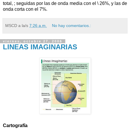
total, ; seguidas por las de onda media con el \ 26%, y las de
onda corta con el 7%.
MSCD
a la/s
7:26 a.m.
No hay comentarios.:
viernes, octubre 27, 2006
LINEAS IMAGINARIAS
Cartografía