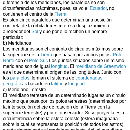
diferencia de los meridianos, los paralelos no son
circunferencias máxmimas, pues, salvo el
Ecuador
, no
contienen el centro de la
Tierra
.
Existen cinco paralelos que determinan una posición
concreta de la órbita terrestre en su desplazamiento
alrededor del
Sol
y que por ello reciben un nombre
particular:
b) Meridianos
Los meridianos son el conjunto de círculos máximos sobre
la superficie de la
Tierra
que pasan por ambos polos:
Polo
Norte
con el
Polo Sur
. Los puntos situados sobre un mismo
meridiano son de igual
longitud
. El
meridiano de Greenwich
es el que determina el origen de las longitudes. Junto con
los
paralelos
, forman el sistema de
coordenadas
geográficas
basado en
latitud
y
longitud
.
c) Meridiano Terestre
El meridiano terrestre de un determinado lugar es un círculo
máximo que pasa por los polos terrestres (determinados por
la intersección del eje de rotación de la Tierra con la
superficie terrestre) y por el observador. Si se proyecta esta
circunferencia sobre la esfera celeste (esfera imaginaria
sobre la cual se representa la posición de todos los astros)