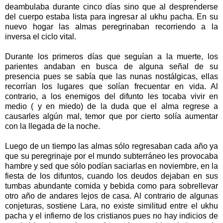
deambulaba durante cinco días sino que al desprenderse
del cuerpo estaba lista para ingresar al ukhu pacha. En su
nuevo hogar las almas peregrinaban recorriendo a la
inversa el ciclo vital.
Durante los primeros días que seguían a la muerte, los
parientes andaban en busca de alguna señal de su
presencia pues se sabía que las nunas nostálgicas, ellas
recorrían los lugares que solían frecuentar en vida. Al
contrario, a los enemigos del difunto les tocaba vivir en
medio ( y en miedo) de la duda que el alma regrese a
causarles algún mal, temor que por cierto solía aumentar
con la llegada de la noche.
Luego de un tiempo las almas sólo regresaban cada año ya
que su peregrinaje por el mundo subterráneo les provocaba
hambre y sed que sólo podían saciarlas en noviembre, en la
fiesta de los difuntos, cuando los deudos dejaban en sus
tumbas abundante comida y bebida como para sobrellevar
otro año de andares lejos de casa. Al contrario de algunas
conjeturas, sostiene Lara, no existe similitud entre el ukhu
pacha y el infierno de los cristianos pues no hay indicios de