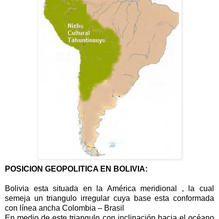
POSICION GEOPOLITICA EN BOLIVIA:
Bolivia esta situada en la América meridional , la cual
semeja un triangulo irregular cuya base esta conformada
con línea ancha Colombia – Brasil
En medio de este triangulo con inclinación hacia el océano