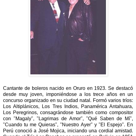
Cantante de boleros nacido en Oruro en 1923. Se destacó
desde muy joven, imponiéndose a los trece años en un
concurso organizado en su ciudad natal. Formó varios tríos:
Los Altiplánicos, Los Tres Indios, Panamérica Antahuara,
Los Peregrinos, consagrándose también como compositor
con "Magaly", "Lagrimas de Amor", "Qué Saben de Mí",
"Cuando tu me Quieras", "Nuestro Ayer" y "El Espejo". En
Perú conoció a José Mojica, iniciando una cordial amistad.