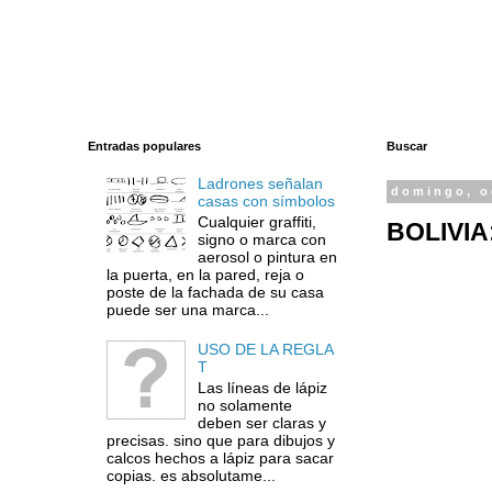
Entradas populares
Buscar
Ladrones señalan
domingo, o
casas con símbolos
Cualquier graffiti,
BOLIVIA
signo o marca con
aerosol o pintura en
la puerta, en la pared, reja o
poste de la fachada de su casa
puede ser una marca...
USO DE LA REGLA
T
Las líneas de lápiz
no solamente
deben ser claras y
precisas. sino que para dibujos y
calcos hechos a lápiz para sacar
copias. es absolutame...