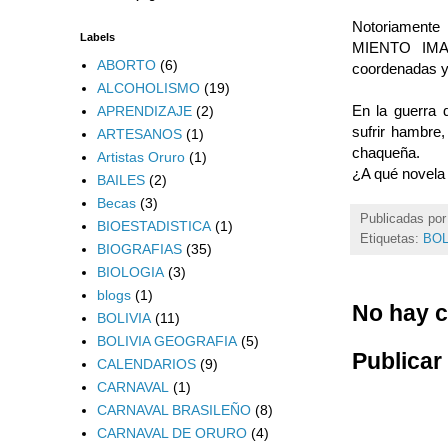
Notoriamente 
Labels
MIENTO IMAGI
ABORTO
(6)
coordenadas y d
ALCOHOLISMO
(19)
En la guerra 
APRENDIZAJE
(2)
sufrir hambre,
ARTESANOS
(1)
chaqueña.
Artistas Oruro
(1)
¿A qué novela 
BAILES
(2)
Becas
(3)
Publicadas po
BIOESTADISTICA
(1)
Etiquetas:
BOL
BIOGRAFIAS
(35)
BIOLOGIA
(3)
blogs
(1)
No hay c
BOLIVIA
(11)
BOLIVIA GEOGRAFIA
(5)
Publicar
CALENDARIOS
(9)
CARNAVAL
(1)
CARNAVAL BRASILEÑO
(8)
CARNAVAL DE ORURO
(4)