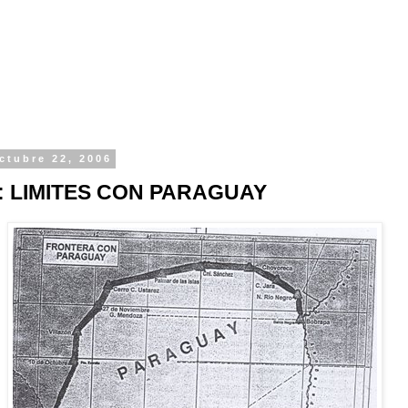
ctubre 22, 2006
: LIMITES CON PARAGUAY