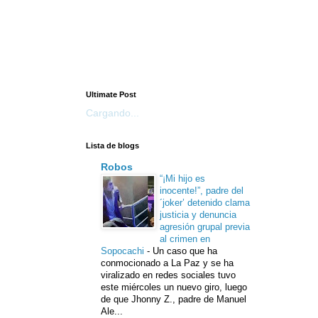
Ultimate Post
Cargando...
Lista de blogs
Robos
“¡Mi hijo es
inocente!”, padre del
´joker’ detenido clama
justicia y denuncia
agresión grupal previa
al crimen en
Sopocachi
-
Un caso que ha
conmocionado a La Paz y se ha
viralizado en redes sociales tuvo
este miércoles un nuevo giro, luego
de que Jhonny Z., padre de Manuel
Ale...