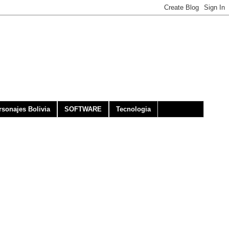
rsonajes Bolivia
SOFTWARE
Tecnologia