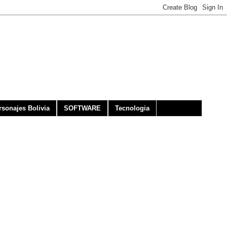
rsonajes Bolivia
SOFTWARE
Tecnologia