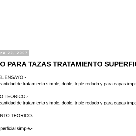
zo 22, 2007
O PARA TAZAS TRATAMIENTO SUPERFI
L ENSAYO.-
cantidad de tratamiento simple, doble, triple rodado y para capas im
 TEÓRICO.-
cantidad de tratamiento simple, doble, triple rodado y para capas im
NTO TEORICO.-
erficial simple.-