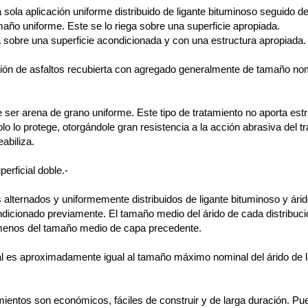
 sola aplicación uniforme distribuido de ligante bituminoso seguido de
maño uniforme. Este se lo riega sobre una superficie apropiada.
a sobre una superficie acondicionada y con una estructura apropiada.
ión de asfaltos recubierta con agregado generalmente de tamaño nom
ser arena de grano uniforme. Este tipo de tratamiento no aporta estr
o lo protege, otorgándole gran resistencia a la acción abrasiva del tra
abiliza.
erficial doble.-
 alternados y uniformemente distribuidos de ligante bituminoso y ári
ndicionado previamente. El tamaño medio del árido de cada distribuc
 menos del tamaño medio de capa precedente.
al es aproximadamente igual al tamaño máximo nominal del árido de l
amientos son económicos, fáciles de construir y de larga duración. P