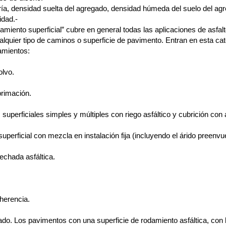
ía, densidad suelta del agregado, densidad húmeda del suelo del ag
idad.-
tamiento superficial” cubre en general todas las aplicaciones de asfal
ualquier tipo de caminos o superficie de pavimento. Entran en esta cat
tamientos:
olvo.
rimación.
superficiales simples y múltiples con riego asfáltico y cubrición con 
uperficial con mezcla en instalación fija (incluyendo el árido preenvue
echada asfáltica.
herencia.
ado. Los pavimentos con una superficie de rodamiento asfáltica, con