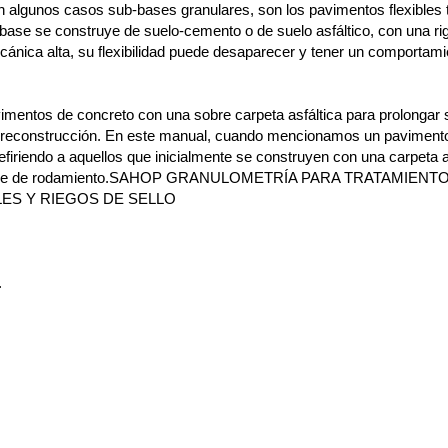
n algunos casos sub-bases granulares, son los pavimentos flexibles t
base se construye de suelo-cemento o de suelo asfáltico, con una ri
cánica alta, su flexibilidad puede desaparecer y tener un comportamie
imentos de concreto con una sobre carpeta asfáltica para prolongar su
 reconstrucción. En este manual, cuando mencionamos un pavimento 
firiendo a aquellos que inicialmente se construyen con una carpeta a
icie de rodamiento.SAHOP GRANULOMETRÍA PARA TRATAMIENT
LES Y RIEGOS DE SELLO
.