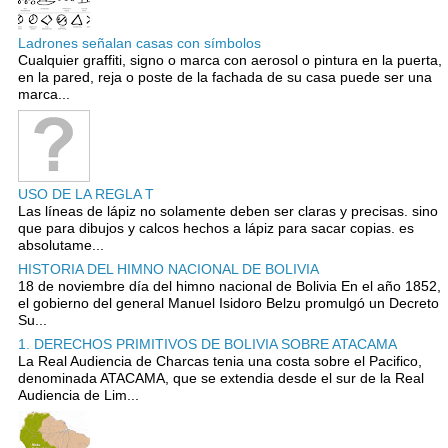
Ladrones señalan casas con símbolos
Cualquier graffiti, signo o marca con aerosol o pintura en la puerta,
en la pared, reja o poste de la fachada de su casa puede ser una
marca...
USO DE LA REGLA T
Las líneas de lápiz no solamente deben ser claras y precisas. sino
que para dibujos y calcos hechos a lápiz para sacar copias. es
absolutame...
HISTORIA DEL HIMNO NACIONAL DE BOLIVIA
18 de noviembre día del himno nacional de Bolivia En el año 1852,
el gobierno del general Manuel Isidoro Belzu promulgó un Decreto
Su...
1. DERECHOS PRIMITIVOS DE BOLIVIA SOBRE ATACAMA
La Real Audiencia de Charcas tenia una costa sobre el Pacifico,
denominada ATACAMA, que se extendia desde el sur de la Real
Audiencia de Lim...