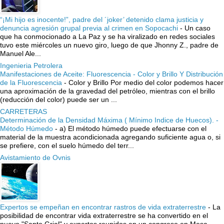
“¡Mi hijo es inocente!”, padre del ´joker’ detenido clama justicia y
denuncia agresión grupal previa al crimen en Sopocachi
-
Un caso
que ha conmocionado a La Paz y se ha viralizado en redes sociales
tuvo este miércoles un nuevo giro, luego de que Jhonny Z., padre de
Manuel Ale...
Ingenieria Petrolera
Manifestaciones de Aceite: Fluorescencia - Color y Brillo Y Distribución
de la Fluorescencia
-
Color y Brillo Por medio del color podemos hacer
una aproximación de la gravedad del petróleo, mientras con el brillo
(reducción del color) puede ser un ...
CARRETERAS
Determinación de la Densidad Máxima ( Mínimo Indice de Huecos). -
Método Húmedo
-
a) El método húmedo puede efectuarse con el
material de la muestra acondicionada agregando suficiente agua o, si
se prefiere, con el suelo húmedo del terr...
Avistamiento de Ovnis
Expertos se empeñan en encontrar rastros de vida extraterrestre
-
La
posibilidad de encontrar vida extraterrestre se ha convertido en el