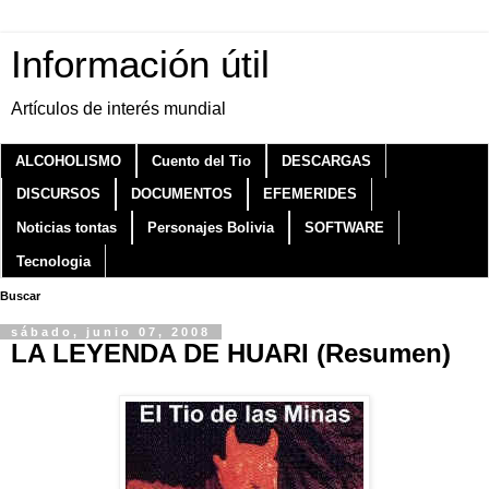
Información útil
Artículos de interés mundial
ALCOHOLISMO
Cuento del Tio
DESCARGAS
DISCURSOS
DOCUMENTOS
EFEMERIDES
Noticias tontas
Personajes Bolivia
SOFTWARE
Tecnologia
Buscar
sábado, junio 07, 2008
LA LEYENDA DE HUARI (Resumen)