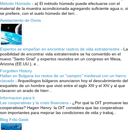
Método Húmedo
-
a) El método húmedo puede efectuarse con el
material de la muestra acondicionada agregando suficiente agua o, si
se prefiere, con el suelo húmedo del terr...
Avistamiento de Ovnis
Expertos se empeñan en encontrar rastros de vida extraterrestre
-
La
posibilidad de encontrar vida extraterrestre se ha convertido en el
nuevo "Santo Grial" y expertos reunidos en un congreso en Mesa,
Arizona (EE.UU.), e...
Forgotten History
Hallan en Bulgaria los restos de un "vampiro" medieval con un hierro
clavado
-
Arqueólogos búlgaros anunciaron hoy el descubrimiento del
esqueleto de un hombre que vivió entre el siglo XIII y el XIV y al que
clavaron un arado de hierr...
Informacion para ti
Las cooperativas y la crisis financiera
-
¿Por qué la OIT promueve las
cooperativas? Hagen Henry: la OIT considera que las cooperativas
son importantes para mejorar las condiciones de vida y trabaj...
Blog Friki-Geek