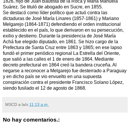
1826, hijo de Juan Bautista de la Roca y María Manuela
Suárez. Se tituló de abogado en Sucre, en 1855.
Se destacó como líder político que actuó contra las
dictaduras de José María Linares (1857-1861) y Mariano
Melgarejo (1864-1871) defendiendo el orden institucional
establecido en el país, lo que derivaron en su persecución,
exilio y destierro. Durante la presidencia de José María
Achá fue elegido diputado, en 1861. Se hizo cargo de la
Prefectura de Santa Cruz entre 1863 y 1865; en ese lapso
fundó el primer periódico regional La Estrella del Oriente,
que salió a las calles el 1 de enero de 1864. Mediante
decreto prefectural en 1864 creó la bandera cruceña. Al
negarse a reconocer a Melgarejo fue desterrado a Paraguay
y en dicho país se vio envuelto en una supuesta
conspiración contra el presidente Francisco Solano López,
siendo fusilado el 12 de agosto de 1868.
MSCD
a la/s
11:13 a.m.
No hay comentarios.: