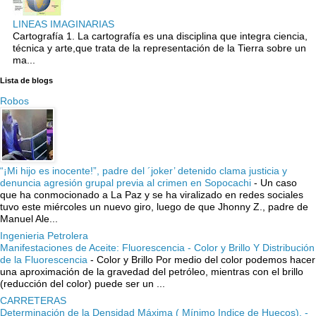
LINEAS IMAGINARIAS
Cartografía 1. La cartografía es una disciplina que integra ciencia,
técnica y arte,que trata de la representación de la Tierra sobre un
ma...
Lista de blogs
Robos
“¡Mi hijo es inocente!”, padre del ´joker’ detenido clama justicia y
denuncia agresión grupal previa al crimen en Sopocachi
-
Un caso
que ha conmocionado a La Paz y se ha viralizado en redes sociales
tuvo este miércoles un nuevo giro, luego de que Jhonny Z., padre de
Manuel Ale...
Ingenieria Petrolera
Manifestaciones de Aceite: Fluorescencia - Color y Brillo Y Distribución
de la Fluorescencia
-
Color y Brillo Por medio del color podemos hacer
una aproximación de la gravedad del petróleo, mientras con el brillo
(reducción del color) puede ser un ...
CARRETERAS
Determinación de la Densidad Máxima ( Mínimo Indice de Huecos). -