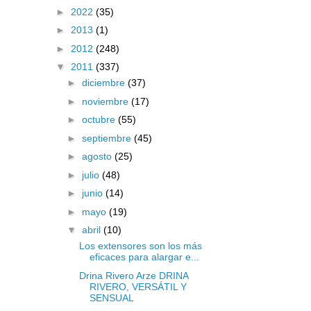
►
2022
(35)
►
2013
(1)
►
2012
(248)
▼
2011
(337)
►
diciembre
(37)
►
noviembre
(17)
►
octubre
(55)
►
septiembre
(45)
►
agosto
(25)
►
julio
(48)
►
junio
(14)
►
mayo
(19)
▼
abril
(10)
Los extensores son los más
eficaces para alargar e...
Drina Rivero Arze DRINA
RIVERO, VERSÁTIL Y
SENSUAL