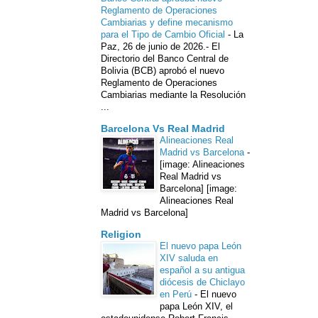
Reglamento de Operaciones
Cambiarias y define mecanismo
para el Tipo de Cambio Oficial
-
La
Paz, 26 de junio de 2026.- El
Directorio del Banco Central de
Bolivia (BCB) aprobó el nuevo
Reglamento de Operaciones
Cambiarias mediante la Resolución
...
Barcelona Vs Real Madrid
Alineaciones Real
Madrid vs Barcelona
-
[image: Alineaciones
Real Madrid vs
Barcelona] [image:
Alineaciones Real
Madrid vs Barcelona]
Religion
El nuevo papa León
XIV saluda en
español a su antigua
diócesis de Chiclayo
en Perú
-
El nuevo
papa León XIV, el