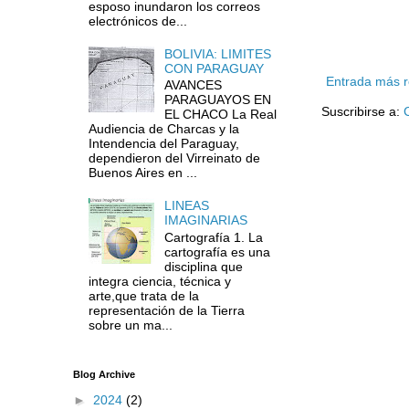
esposo inundaron los correos
electrónicos de...
BOLIVIA: LIMITES
CON PARAGUAY
Entrada más r
AVANCES
PARAGUAYOS EN
Suscribirse a:
EL CHACO La Real
Audiencia de Charcas y la
Intendencia del Paraguay,
dependieron del Virreinato de
Buenos Aires en ...
LINEAS
IMAGINARIAS
Cartografía 1. La
cartografía es una
disciplina que
integra ciencia, técnica y
arte,que trata de la
representación de la Tierra
sobre un ma...
Blog Archive
►
2024
(2)