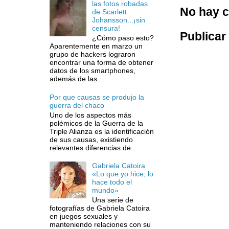
las fotos robadas
No hay c
de Scarlett
Johansson...¡sin
censura!
Publicar
¿Cómo paso esto?
Aparentemente en marzo un
grupo de hackers lograron
encontrar una forma de obtener
datos de los smartphones,
además de las ...
Por que causas se produjo la
guerra del chaco
Uno de los aspectos más
polémicos de la Guerra de la
Triple Alianza es la identificación
de sus causas, existiendo
relevantes diferencias de...
Gabriela Catoira
«Lo que yo hice, lo
hace todo el
mundo»
Una serie de
fotografías de Gabriela Catoira
en juegos sexuales y
manteniendo relaciones con su