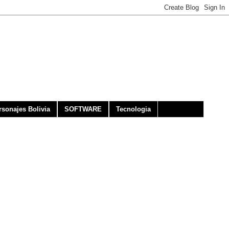
rsonajes Bolivia
SOFTWARE
Tecnologia