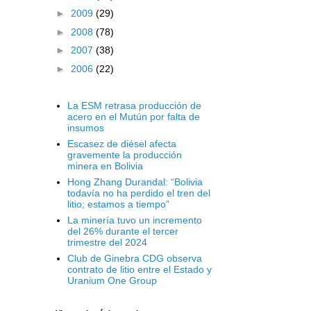
►
2009
(29)
►
2008
(78)
►
2007
(38)
►
2006
(22)
La ESM retrasa producción de
acero en el Mutún por falta de
insumos
Escasez de diésel afecta
gravemente la producción
minera en Bolivia
Hong Zhang Durandal: “Bolivia
todavía no ha perdido el tren del
litio; estamos a tiempo”
La minería tuvo un incremento
del 26% durante el tercer
trimestre del 2024
Club de Ginebra CDG observa
contrato de litio entre el Estado y
Uranium One Group