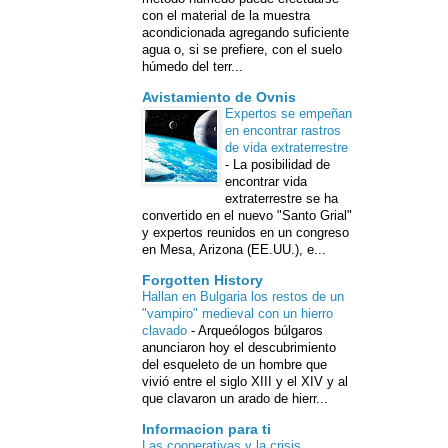
con el material de la muestra
acondicionada agregando suficiente
agua o, si se prefiere, con el suelo
húmedo del terr...
Avistamiento de Ovnis
Expertos se empeñan
en encontrar rastros
de vida extraterrestre
-
La posibilidad de
encontrar vida
extraterrestre se ha
convertido en el nuevo "Santo Grial"
y expertos reunidos en un congreso
en Mesa, Arizona (EE.UU.), e...
Forgotten History
Hallan en Bulgaria los restos de un
"vampiro" medieval con un hierro
clavado
-
Arqueólogos búlgaros
anunciaron hoy el descubrimiento
del esqueleto de un hombre que
vivió entre el siglo XIII y el XIV y al
que clavaron un arado de hierr...
Informacion para ti
Las cooperativas y la crisis