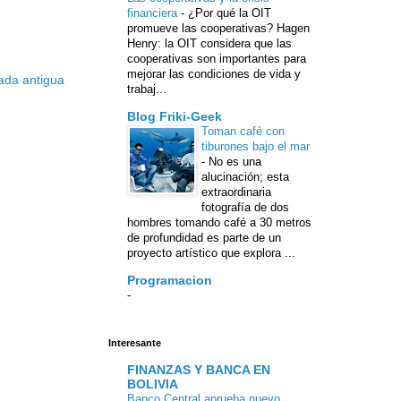
financiera
-
¿Por qué la OIT
promueve las cooperativas? Hagen
Henry: la OIT considera que las
cooperativas son importantes para
mejorar las condiciones de vida y
ada antigua
trabaj...
Blog Friki-Geek
Toman café con
tiburones bajo el mar
-
No es una
alucinación; esta
extraordinaria
fotografía de dos
hombres tomando café a 30 metros
de profundidad es parte de un
proyecto artístico que explora ...
Programacion
-
Interesante
FINANZAS Y BANCA EN
BOLIVIA
Banco Central aprueba nuevo