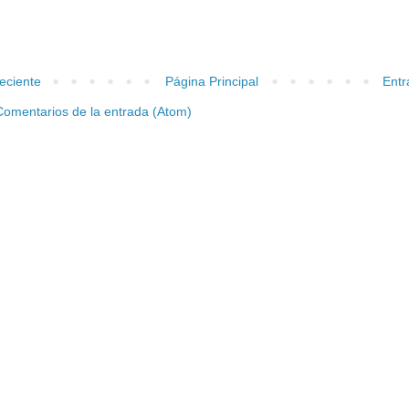
eciente
Página Principal
Entr
Comentarios de la entrada (Atom)