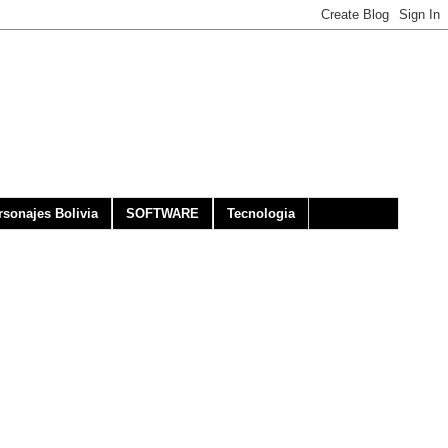
rsonajes Bolivia
SOFTWARE
Tecnologia