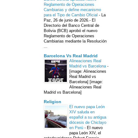
Reglamento de Operaciones
Cambiarias y define mecanismo
para el Tipo de Cambio Oficial
-
La
Paz, 26 de junio de 2026.- El
Directorio del Banco Central de
Bolivia (BCB) aprobó el nuevo
Reglamento de Operaciones
Cambiarias mediante la Resolución
...
Barcelona Vs Real Madrid
Alineaciones Real
Madrid vs Barcelona
-
[image: Alineaciones
Real Madrid vs
Barcelona] [image:
Alineaciones Real
Madrid vs Barcelona]
Religion
El nuevo papa León
XIV saluda en
español a su antigua
diócesis de Chiclayo
en Perú
-
El nuevo
papa León XIV, el