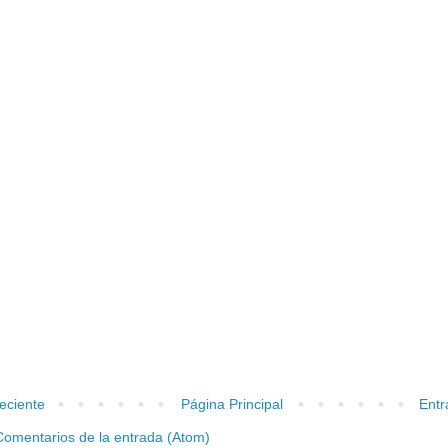
eciente
Página Principal
Entr
Comentarios de la entrada (Atom)