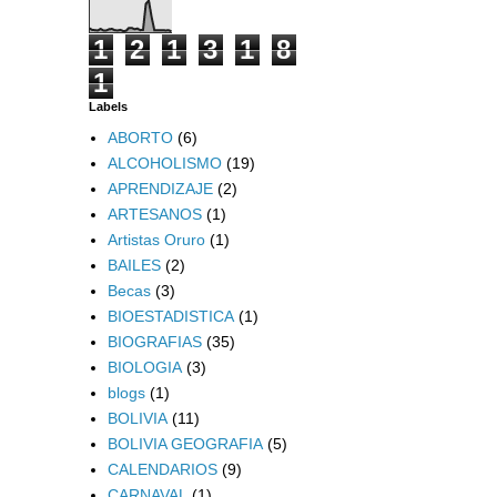
1
2
1
3
1
8
1
Labels
ABORTO
(6)
ALCOHOLISMO
(19)
APRENDIZAJE
(2)
ARTESANOS
(1)
Artistas Oruro
(1)
BAILES
(2)
Becas
(3)
BIOESTADISTICA
(1)
BIOGRAFIAS
(35)
BIOLOGIA
(3)
blogs
(1)
BOLIVIA
(11)
BOLIVIA GEOGRAFIA
(5)
CALENDARIOS
(9)
CARNAVAL
(1)