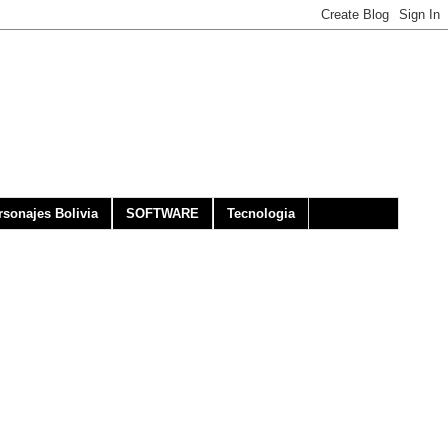
rsonajes Bolivia
SOFTWARE
Tecnologia