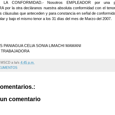
 LA CONFORMIDAD.- Nosotros EMPLEADOR por una pa
or la otra decláranos nuestra absoluta conformidad con el tenor
as cláusulas que anteceden y para constancia en señal de conformi
lar y bajo el mismo tenor a los 31 días del mes de Marzo del 2007.
 PANIAGUA CELIA SONIA LIMACHI MAMANI
 TRABAJADORA
r
MSCD
a la/s
4:45 p.m.
CUMENTOS
omentarios.:
 un comentario