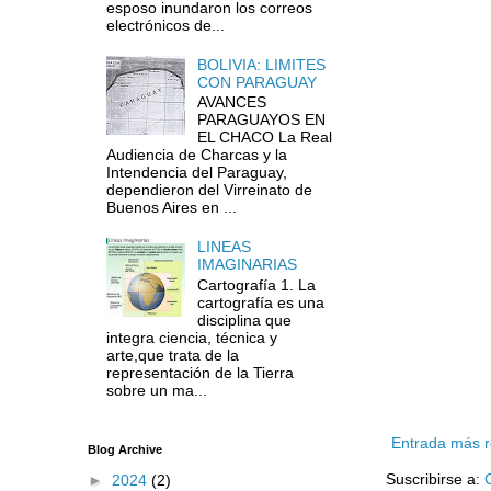
esposo inundaron los correos
electrónicos de...
BOLIVIA: LIMITES
CON PARAGUAY
AVANCES
PARAGUAYOS EN
EL CHACO La Real
Audiencia de Charcas y la
Intendencia del Paraguay,
dependieron del Virreinato de
Buenos Aires en ...
LINEAS
IMAGINARIAS
Cartografía 1. La
cartografía es una
disciplina que
integra ciencia, técnica y
arte,que trata de la
representación de la Tierra
sobre un ma...
Entrada más r
Blog Archive
Suscribirse a:
►
2024
(2)