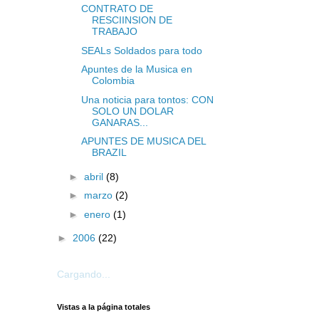
CONTRATO DE
RESCIINSION DE
TRABAJO
SEALs Soldados para todo
Apuntes de la Musica en
Colombia
Una noticia para tontos: CON
SOLO UN DOLAR
GANARAS...
APUNTES DE MUSICA DEL
BRAZIL
►
abril
(8)
►
marzo
(2)
►
enero
(1)
►
2006
(22)
Cargando...
Vistas a la página totales