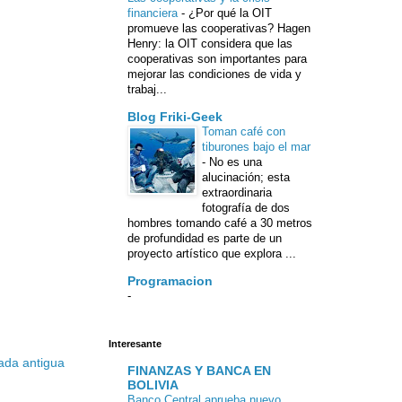
financiera
-
¿Por qué la OIT
promueve las cooperativas? Hagen
Henry: la OIT considera que las
cooperativas son importantes para
mejorar las condiciones de vida y
trabaj...
Blog Friki-Geek
Toman café con
tiburones bajo el mar
-
No es una
alucinación; esta
extraordinaria
fotografía de dos
hombres tomando café a 30 metros
de profundidad es parte de un
proyecto artístico que explora ...
Programacion
-
Interesante
ada antigua
FINANZAS Y BANCA EN
BOLIVIA
Banco Central aprueba nuevo