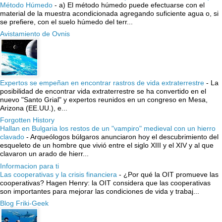
Método Húmedo
-
a) El método húmedo puede efectuarse con el
material de la muestra acondicionada agregando suficiente agua o, si
se prefiere, con el suelo húmedo del terr...
Avistamiento de Ovnis
Expertos se empeñan en encontrar rastros de vida extraterrestre
-
La
posibilidad de encontrar vida extraterrestre se ha convertido en el
nuevo "Santo Grial" y expertos reunidos en un congreso en Mesa,
Arizona (EE.UU.), e...
Forgotten History
Hallan en Bulgaria los restos de un "vampiro" medieval con un hierro
clavado
-
Arqueólogos búlgaros anunciaron hoy el descubrimiento del
esqueleto de un hombre que vivió entre el siglo XIII y el XIV y al que
clavaron un arado de hierr...
Informacion para ti
Las cooperativas y la crisis financiera
-
¿Por qué la OIT promueve las
cooperativas? Hagen Henry: la OIT considera que las cooperativas
son importantes para mejorar las condiciones de vida y trabaj...
Blog Friki-Geek