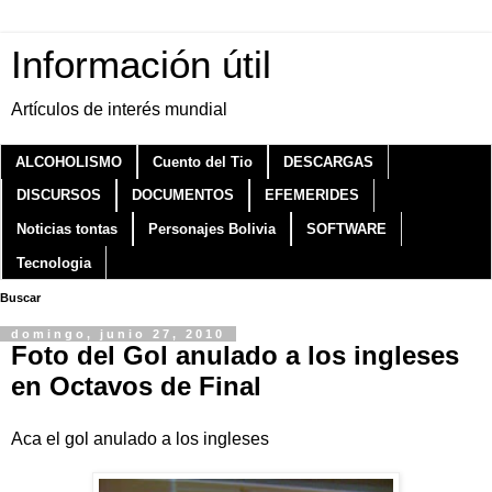
Información útil
Artículos de interés mundial
ALCOHOLISMO
Cuento del Tio
DESCARGAS
DISCURSOS
DOCUMENTOS
EFEMERIDES
Noticias tontas
Personajes Bolivia
SOFTWARE
Tecnologia
Buscar
domingo, junio 27, 2010
Foto del Gol anulado a los ingleses
en Octavos de Final
Aca el gol anulado a los ingleses