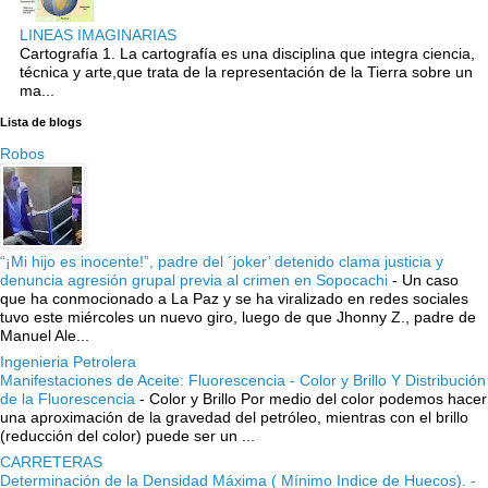
LINEAS IMAGINARIAS
Cartografía 1. La cartografía es una disciplina que integra ciencia,
técnica y arte,que trata de la representación de la Tierra sobre un
ma...
Lista de blogs
Robos
“¡Mi hijo es inocente!”, padre del ´joker’ detenido clama justicia y
denuncia agresión grupal previa al crimen en Sopocachi
-
Un caso
que ha conmocionado a La Paz y se ha viralizado en redes sociales
tuvo este miércoles un nuevo giro, luego de que Jhonny Z., padre de
Manuel Ale...
Ingenieria Petrolera
Manifestaciones de Aceite: Fluorescencia - Color y Brillo Y Distribución
de la Fluorescencia
-
Color y Brillo Por medio del color podemos hacer
una aproximación de la gravedad del petróleo, mientras con el brillo
(reducción del color) puede ser un ...
CARRETERAS
Determinación de la Densidad Máxima ( Mínimo Indice de Huecos). -