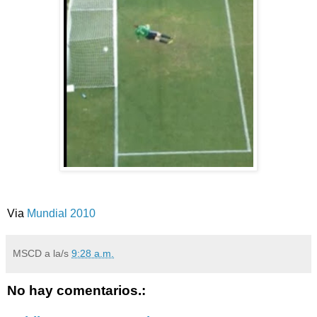
Via
Mundial 2010
MSCD
a la/s
9:28 a.m.
No hay comentarios.: