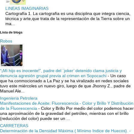
LINEAS IMAGINARIAS
Cartografía 1. La cartografía es una disciplina que integra ciencia,
técnica y arte,que trata de la representación de la Tierra sobre un
ma...
Lista de blogs
Robos
“¡Mi hijo es inocente!”, padre del ´joker’ detenido clama justicia y
denuncia agresión grupal previa al crimen en Sopocachi
-
Un caso
que ha conmocionado a La Paz y se ha viralizado en redes sociales
tuvo este miércoles un nuevo giro, luego de que Jhonny Z., padre de
Manuel Ale...
Ingenieria Petrolera
Manifestaciones de Aceite: Fluorescencia - Color y Brillo Y Distribución
de la Fluorescencia
-
Color y Brillo Por medio del color podemos hacer
una aproximación de la gravedad del petróleo, mientras con el brillo
(reducción del color) puede ser un ...
CARRETERAS
Determinación de la Densidad Máxima ( Mínimo Indice de Huecos). -