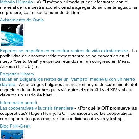
Método Húmedo
-
a) El método húmedo puede efectuarse con el
material de la muestra acondicionada agregando suficiente agua o, si
se prefiere, con el suelo húmedo del terr...
Avistamiento de Ovnis
Expertos se empeñan en encontrar rastros de vida extraterrestre
-
La
posibilidad de encontrar vida extraterrestre se ha convertido en el
nuevo "Santo Grial" y expertos reunidos en un congreso en Mesa,
Arizona (EE.UU.), e...
Forgotten History
Hallan en Bulgaria los restos de un "vampiro" medieval con un hierro
clavado
-
Arqueólogos búlgaros anunciaron hoy el descubrimiento del
esqueleto de un hombre que vivió entre el siglo XIII y el XIV y al que
clavaron un arado de hierr...
Informacion para ti
Las cooperativas y la crisis financiera
-
¿Por qué la OIT promueve las
cooperativas? Hagen Henry: la OIT considera que las cooperativas
son importantes para mejorar las condiciones de vida y trabaj...
Blog Friki-Geek