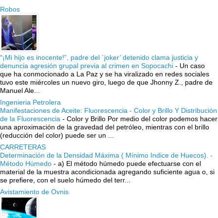
Robos
“¡Mi hijo es inocente!”, padre del ´joker’ detenido clama justicia y
denuncia agresión grupal previa al crimen en Sopocachi
-
Un caso
que ha conmocionado a La Paz y se ha viralizado en redes sociales
tuvo este miércoles un nuevo giro, luego de que Jhonny Z., padre de
Manuel Ale...
Ingenieria Petrolera
Manifestaciones de Aceite: Fluorescencia - Color y Brillo Y Distribución
de la Fluorescencia
-
Color y Brillo Por medio del color podemos hacer
una aproximación de la gravedad del petróleo, mientras con el brillo
(reducción del color) puede ser un ...
CARRETERAS
Determinación de la Densidad Máxima ( Mínimo Indice de Huecos). -
Método Húmedo
-
a) El método húmedo puede efectuarse con el
material de la muestra acondicionada agregando suficiente agua o, si
se prefiere, con el suelo húmedo del terr...
Avistamiento de Ovnis