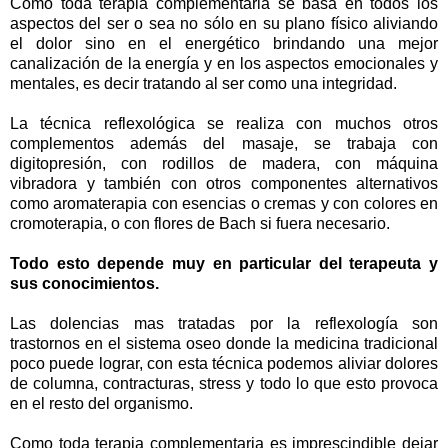
Como toda terapia complementaria se basa en todos los
aspectos del ser o sea no sólo en su plano físico aliviando
el dolor sino en el energético brindando una mejor
canalización de la energía y en los aspectos emocionales y
mentales, es decir tratando al ser como una integridad.
La técnica reflexológica se realiza con muchos otros
complementos además del masaje, se trabaja con
digitopresión, con rodillos de madera, con máquina
vibradora y también con otros componentes alternativos
como aromaterapia con esencias o cremas y con colores en
cromoterapia, o con flores de Bach si fuera necesario.
Todo esto depende muy en particular del terapeuta y
sus conocimientos.
Las dolencias mas tratadas por la reflexología son
trastornos en el sistema oseo donde la medicina tradicional
poco puede lograr, con esta técnica podemos aliviar dolores
de columna, contracturas, stress y todo lo que esto provoca
en el resto del organismo.
Como toda terapia complementaria es imprescindible dejar