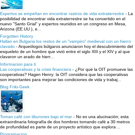
Expertos se empeñan en encontrar rastros de vida extraterrestre
-
La
posibilidad de encontrar vida extraterrestre se ha convertido en el
nuevo "Santo Grial" y expertos reunidos en un congreso en Mesa,
Arizona (EE.UU.), e...
Forgotten History
Hallan en Bulgaria los restos de un "vampiro" medieval con un hierro
clavado
-
Arqueólogos búlgaros anunciaron hoy el descubrimiento del
esqueleto de un hombre que vivió entre el siglo XIII y el XIV y al que
clavaron un arado de hierr...
Informacion para ti
Las cooperativas y la crisis financiera
-
¿Por qué la OIT promueve las
cooperativas? Hagen Henry: la OIT considera que las cooperativas
son importantes para mejorar las condiciones de vida y trabaj...
Blog Friki-Geek
Toman café con tiburones bajo el mar
-
No es una alucinación; esta
extraordinaria fotografía de dos hombres tomando café a 30 metros
de profundidad es parte de un proyecto artístico que explora ...
Programacion