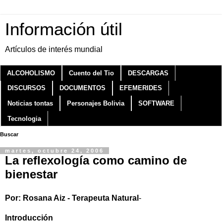
Información útil
Artículos de interés mundial
ALCOHOLISMO
Cuento del Tio
DESCARGAS
DISCURSOS
DOCUMENTOS
EFEMERIDES
Noticias tontas
Personajes Bolivia
SOFTWARE
Tecnologia
Buscar
martes, octubre 24, 2006
La reflexología como camino de
bienestar
Por: Rosana Aiz - Terapeuta Natural
-
Introducción