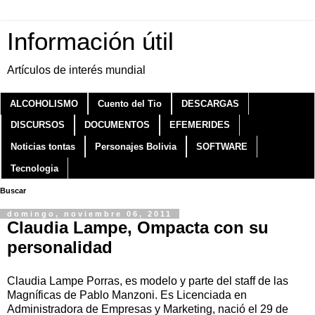
Información útil
Artículos de interés mundial
ALCOHOLISMO
Cuento del Tio
DESCARGAS
DISCURSOS
DOCUMENTOS
EFEMERIDES
Noticias tontas
Personajes Bolivia
SOFTWARE
Tecnologia
Buscar
domingo, noviembre 06, 2011
Claudia Lampe, Ompacta con su
personalidad
Claudia Lampe Porras, es modelo y parte del staff de las
Magníficas de Pablo Manzoni. Es Licenciada en
Administradora de Empresas y Marketing, nació el 29 de