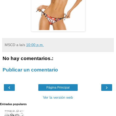
MSCD
a la/s
10:00 p.m.
No hay comentarios.:
Publicar un comentario
‹
›
Página Principal
Ver la versión web
Entradas populares