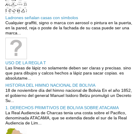
Ladrones señalan casas con símbolos
Cualquier graffiti, signo o marca con aerosol o pintura en la puerta,
en la pared, reja o poste de la fachada de su casa puede ser una
marca...
USO DE LA REGLA T
Las líneas de lápiz no solamente deben ser claras y precisas. sino
que para dibujos y calcos hechos a lápiz para sacar copias. es
absolutame...
HISTORIA DEL HIMNO NACIONAL DE BOLIVIA
18 de noviembre día del himno nacional de Bolivia En el año 1852,
el gobierno del general Manuel Isidoro Belzu promulgó un Decreto
Su...
1. DERECHOS PRIMITIVOS DE BOLIVIA SOBRE ATACAMA
La Real Audiencia de Charcas tenia una costa sobre el Pacifico,
denominada ATACAMA, que se extendia desde el sur de la Real
Audiencia de Lim...