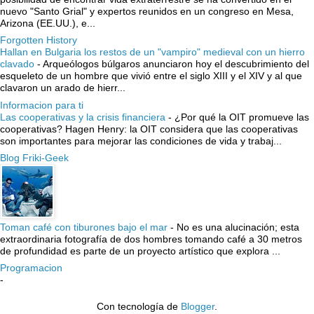
nuevo "Santo Grial" y expertos reunidos en un congreso en Mesa,
Arizona (EE.UU.), e...
Forgotten History
Hallan en Bulgaria los restos de un "vampiro" medieval con un hierro
clavado
-
Arqueólogos búlgaros anunciaron hoy el descubrimiento del
esqueleto de un hombre que vivió entre el siglo XIII y el XIV y al que
clavaron un arado de hierr...
Informacion para ti
Las cooperativas y la crisis financiera
-
¿Por qué la OIT promueve las
cooperativas? Hagen Henry: la OIT considera que las cooperativas
son importantes para mejorar las condiciones de vida y trabaj...
Blog Friki-Geek
Toman café con tiburones bajo el mar
-
No es una alucinación; esta
extraordinaria fotografía de dos hombres tomando café a 30 metros
de profundidad es parte de un proyecto artístico que explora ...
Programacion
-
Con tecnología de
Blogger
.