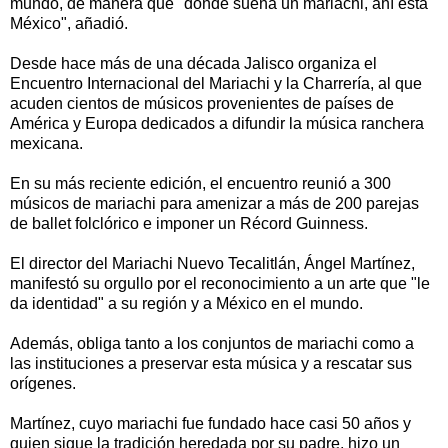
mundo, de manera que "donde suena un mariachi, ahí está
México", añadió.
Desde hace más de una década Jalisco organiza el
Encuentro Internacional del Mariachi y la Charrería, al que
acuden cientos de músicos provenientes de países de
América y Europa dedicados a difundir la música ranchera
mexicana.
En su más reciente edición, el encuentro reunió a 300
músicos de mariachi para amenizar a más de 200 parejas
de ballet folclórico e imponer un Récord Guinness.
El director del Mariachi Nuevo Tecalitlán, Ángel Martínez,
manifestó su orgullo por el reconocimiento a un arte que "le
da identidad" a su región y a México en el mundo.
Además, obliga tanto a los conjuntos de mariachi como a
las instituciones a preservar esta música y a rescatar sus
orígenes.
Martínez, cuyo mariachi fue fundado hace casi 50 años y
quien sigue la tradición heredada por su padre, hizo un