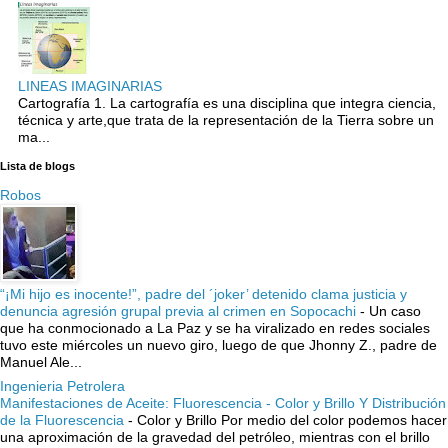
LINEAS IMAGINARIAS
Cartografía 1. La cartografía es una disciplina que integra ciencia,
técnica y arte,que trata de la representación de la Tierra sobre un
ma...
Lista de blogs
Robos
“¡Mi hijo es inocente!”, padre del ´joker’ detenido clama justicia y
denuncia agresión grupal previa al crimen en Sopocachi
-
Un caso
que ha conmocionado a La Paz y se ha viralizado en redes sociales
tuvo este miércoles un nuevo giro, luego de que Jhonny Z., padre de
Manuel Ale...
Ingenieria Petrolera
Manifestaciones de Aceite: Fluorescencia - Color y Brillo Y Distribución
de la Fluorescencia
-
Color y Brillo Por medio del color podemos hacer
una aproximación de la gravedad del petróleo, mientras con el brillo