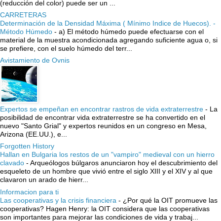
(reducción del color) puede ser un ...
CARRETERAS
Determinación de la Densidad Máxima ( Mínimo Indice de Huecos). -
Método Húmedo
-
a) El método húmedo puede efectuarse con el
material de la muestra acondicionada agregando suficiente agua o, si
se prefiere, con el suelo húmedo del terr...
Avistamiento de Ovnis
Expertos se empeñan en encontrar rastros de vida extraterrestre
-
La
posibilidad de encontrar vida extraterrestre se ha convertido en el
nuevo "Santo Grial" y expertos reunidos en un congreso en Mesa,
Arizona (EE.UU.), e...
Forgotten History
Hallan en Bulgaria los restos de un "vampiro" medieval con un hierro
clavado
-
Arqueólogos búlgaros anunciaron hoy el descubrimiento del
esqueleto de un hombre que vivió entre el siglo XIII y el XIV y al que
clavaron un arado de hierr...
Informacion para ti
Las cooperativas y la crisis financiera
-
¿Por qué la OIT promueve las
cooperativas? Hagen Henry: la OIT considera que las cooperativas
son importantes para mejorar las condiciones de vida y trabaj...