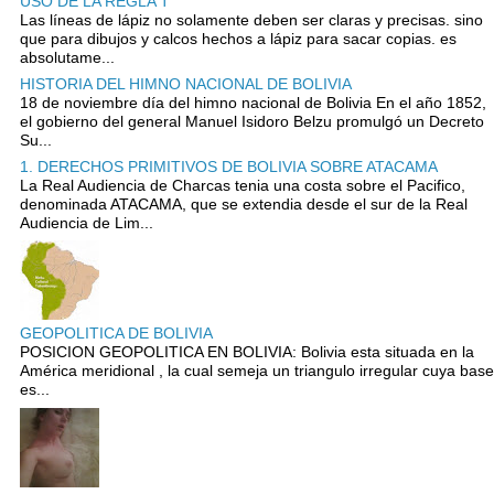
USO DE LA REGLA T
Las líneas de lápiz no solamente deben ser claras y precisas. sino
que para dibujos y calcos hechos a lápiz para sacar copias. es
absolutame...
HISTORIA DEL HIMNO NACIONAL DE BOLIVIA
18 de noviembre día del himno nacional de Bolivia En el año 1852,
el gobierno del general Manuel Isidoro Belzu promulgó un Decreto
Su...
1. DERECHOS PRIMITIVOS DE BOLIVIA SOBRE ATACAMA
La Real Audiencia de Charcas tenia una costa sobre el Pacifico,
denominada ATACAMA, que se extendia desde el sur de la Real
Audiencia de Lim...
GEOPOLITICA DE BOLIVIA
POSICION GEOPOLITICA EN BOLIVIA: Bolivia esta situada en la
América meridional , la cual semeja un triangulo irregular cuya base
es...