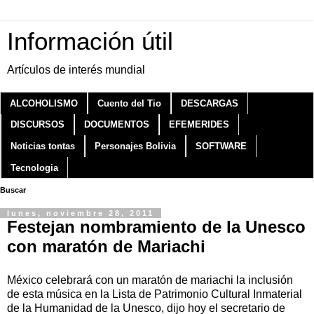
Información útil
Artículos de interés mundial
ALCOHOLISMO
Cuento del Tio
DESCARGAS
DISCURSOS
DOCUMENTOS
EFEMERIDES
Noticias tontas
Personajes Bolivia
SOFTWARE
Tecnologia
Buscar
lunes, noviembre 28, 2011
Festejan nombramiento de la Unesco
con maratón de Mariachi
México celebrará con un maratón de mariachi la inclusión
de esta música en la Lista de Patrimonio Cultural Inmaterial
de la Humanidad de la Unesco, dijo hoy el secretario de