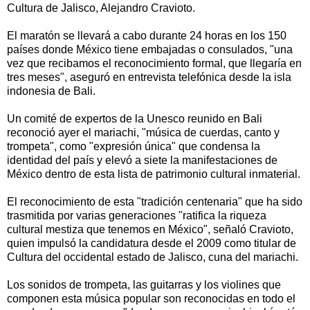
Cultura de Jalisco, Alejandro Cravioto.
El maratón se llevará a cabo durante 24 horas en los 150
países donde México tiene embajadas o consulados, "una
vez que recibamos el reconocimiento formal, que llegaría en
tres meses", aseguró en entrevista telefónica desde la isla
indonesia de Bali.
Un comité de expertos de la Unesco reunido en Bali
reconoció ayer el mariachi, "música de cuerdas, canto y
trompeta", como "expresión única" que condensa la
identidad del país y elevó a siete la manifestaciones de
México dentro de esta lista de patrimonio cultural inmaterial.
El reconocimiento de esta "tradición centenaria" que ha sido
trasmitida por varias generaciones "ratifica la riqueza
cultural mestiza que tenemos en México", señaló Cravioto,
quien impulsó la candidatura desde el 2009 como titular de
Cultura del occidental estado de Jalisco, cuna del mariachi.
Los sonidos de trompeta, las guitarras y los violines que
componen esta música popular son reconocidas en todo el