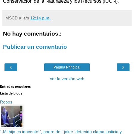
Conservación de la Naturaleza y los Recursos (IUCN).
MSCD
a la/s
12:14 p.m.
No hay comentarios.:
Publicar un comentario
‹
›
Página Principal
Ver la versión web
Entradas populares
Lista de blogs
Robos
“¡Mi hijo es inocente!”, padre del ´joker’ detenido clama justicia y