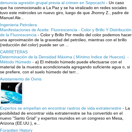
denuncia agresión grupal previa al crimen en Sopocachi
-
Un caso
que ha conmocionado a La Paz y se ha viralizado en redes sociales
tuvo este miércoles un nuevo giro, luego de que Jhonny Z., padre de
Manuel Ale...
Ingenieria Petrolera
Manifestaciones de Aceite: Fluorescencia - Color y Brillo Y Distribución
de la Fluorescencia
-
Color y Brillo Por medio del color podemos hacer
una aproximación de la gravedad del petróleo, mientras con el brillo
(reducción del color) puede ser un ...
CARRETERAS
Determinación de la Densidad Máxima ( Mínimo Indice de Huecos). -
Método Húmedo
-
a) El método húmedo puede efectuarse con el
material de la muestra acondicionada agregando suficiente agua o, si
se prefiere, con el suelo húmedo del terr...
Avistamiento de Ovnis
Expertos se empeñan en encontrar rastros de vida extraterrestre
-
La
posibilidad de encontrar vida extraterrestre se ha convertido en el
nuevo "Santo Grial" y expertos reunidos en un congreso en Mesa,
Arizona (EE.UU.), e...
Forgotten History