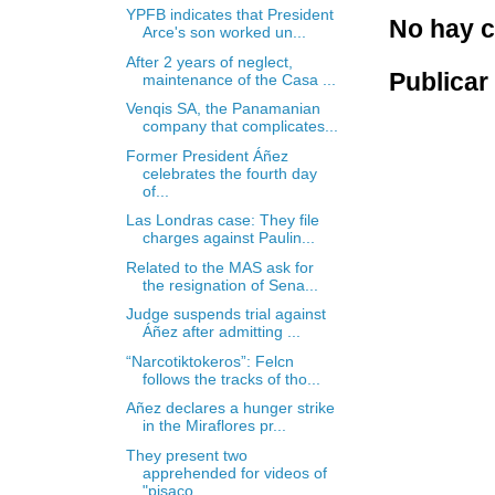
YPFB indicates that President
No hay c
Arce's son worked un...
After 2 years of neglect,
Publicar
maintenance of the Casa ...
Venqis SA, the Panamanian
company that complicates...
Former President Áñez
celebrates the fourth day
of...
Las Londras case: They file
charges against Paulin...
Related to the MAS ask for
the resignation of Sena...
Judge suspends trial against
Áñez after admitting ...
“Narcotiktokeros”: Felcn
follows the tracks of tho...
Añez declares a hunger strike
in the Miraflores pr...
They present two
apprehended for videos of
"pisaco...