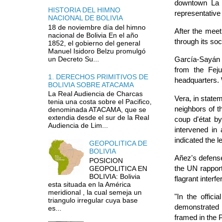
downtown La P
HISTORIA DEL HIMNO
representative
NACIONAL DE BOLIVIA
18 de noviembre día del himno
After the meet
nacional de Bolivia En el año
through its soc
1852, el gobierno del general
Manuel Isidoro Belzu promulgó
un Decreto Su...
García-Sayán l
from the Feju
1. DERECHOS PRIMITIVOS DE
headquarters. 
BOLIVIA SOBRE ATACAMA
La Real Audiencia de Charcas
Vera, in state
tenia una costa sobre el Pacifico,
neighbors of t
denominada ATACAMA, que se
extendia desde el sur de la Real
coup d'état by
Audiencia de Lim...
intervened in
indicated the l
GEOPOLITICA DE
BOLIVIA
Añez's defense
POSICION
the UN rapport
GEOPOLITICA EN
BOLIVIA: Bolivia
flagrant interf
esta situada en la América
meridional , la cual semeja un
"In the offic
triangulo irregular cuya base
demonstrated t
es...
framed in the 