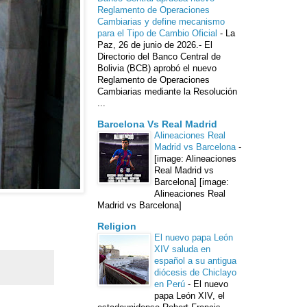
Reglamento de Operaciones
Cambiarias y define mecanismo
para el Tipo de Cambio Oficial
-
La
Paz, 26 de junio de 2026.- El
Directorio del Banco Central de
Bolivia (BCB) aprobó el nuevo
Reglamento de Operaciones
Cambiarias mediante la Resolución
...
Barcelona Vs Real Madrid
Alineaciones Real
Madrid vs Barcelona
-
[image: Alineaciones
Real Madrid vs
Barcelona] [image:
Alineaciones Real
Madrid vs Barcelona]
Religion
El nuevo papa León
XIV saluda en
español a su antigua
diócesis de Chiclayo
en Perú
-
El nuevo
papa León XIV, el