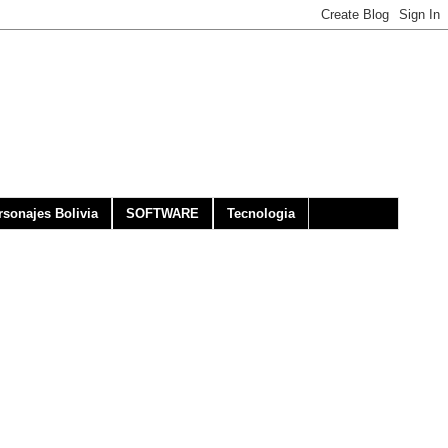
rsonajes Bolivia
SOFTWARE
Tecnologia