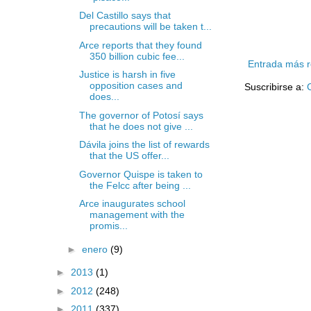
Del Castillo says that
precautions will be taken t...
Arce reports that they found
350 billion cubic fee...
Entrada más r
Justice is harsh in five
opposition cases and
Suscribirse a:
does...
The governor of Potosí says
that he does not give ...
Dávila joins the list of rewards
that the US offer...
Governor Quispe is taken to
the Felcc after being ...
Arce inaugurates school
management with the
promis...
►
enero
(9)
►
2013
(1)
►
2012
(248)
►
2011
(337)