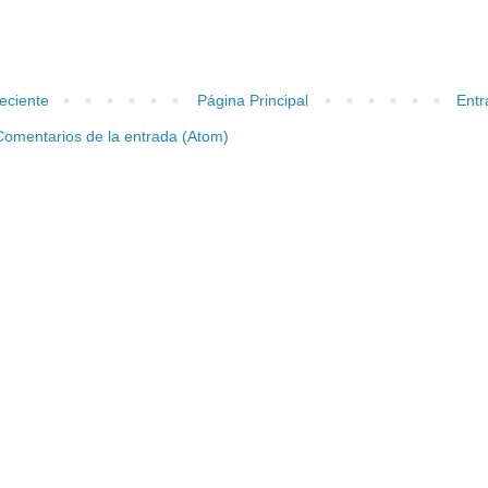
eciente
Página Principal
Entr
Comentarios de la entrada (Atom)