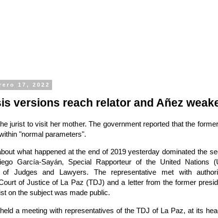
rero 17, 2022
sis versions reach relator and Añez weak
he jurist to visit her mother. The government reported that the former
 within "normal parameters".
about what happened at the end of 2019 yesterday dominated the se
Diego García-Sayán, Special Rapporteur of the United Nations 
 of Judges and Lawyers. The representative met with authori
ourt of Justice of La Paz (TDJ) and a letter from the former presi
rist on the subject was made public.
eld a meeting with representatives of the TDJ of La Paz, at its hea