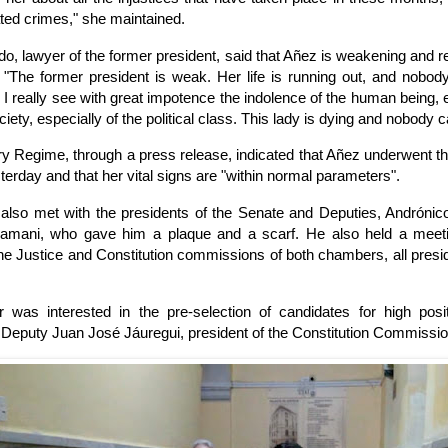
ated crimes," she maintained.
o, lawyer of the former president, said that Añez is weakening and re
"The former president is weak. Her life is running out, and nobody
 I really see with great impotence the indolence of the human being, e
ciety, especially of the political class. This lady is dying and nobody c
ry Regime, through a press release, indicated that Añez underwent t
erday and that her vital signs are "within normal parameters".
also met with the presidents of the Senate and Deputies, Andrónic
mani, who gave him a plaque and a scarf. He also held a meeti
the Justice and Constitution commissions of both chambers, all pre
r was interested in the pre-selection of candidates for high posi
d Deputy Juan José Jáuregui, president of the Constitution Commissi