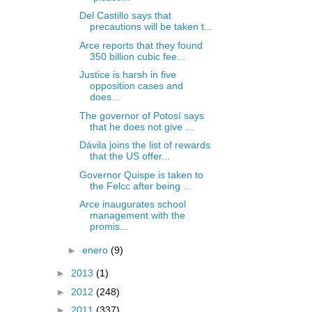
Del Castillo says that
precautions will be taken t...
Arce reports that they found
350 billion cubic fee...
Justice is harsh in five
opposition cases and
does...
The governor of Potosí says
that he does not give ...
Dávila joins the list of rewards
that the US offer...
Governor Quispe is taken to
the Felcc after being ...
Arce inaugurates school
management with the
promis...
►
enero
(9)
►
2013
(1)
►
2012
(248)
►
2011
(337)