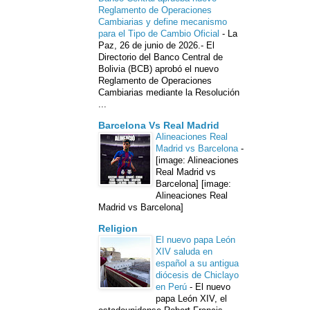
Reglamento de Operaciones
Cambiarias y define mecanismo
para el Tipo de Cambio Oficial
-
La
Paz, 26 de junio de 2026.- El
Directorio del Banco Central de
Bolivia (BCB) aprobó el nuevo
Reglamento de Operaciones
Cambiarias mediante la Resolución
...
Barcelona Vs Real Madrid
Alineaciones Real
Madrid vs Barcelona
-
[image: Alineaciones
Real Madrid vs
Barcelona] [image:
Alineaciones Real
Madrid vs Barcelona]
Religion
El nuevo papa León
XIV saluda en
español a su antigua
diócesis de Chiclayo
en Perú
-
El nuevo
papa León XIV, el