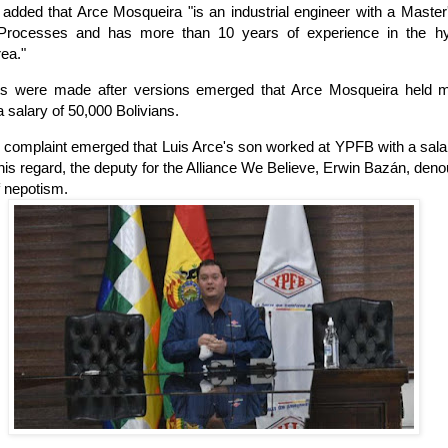
added that Arce Mosqueira "is an industrial engineer with a Master
Processes and has more than 10 years of experience in the h
ea."
ts were made after versions emerged that Arce Mosqueira held
a salary of 50,000 Bolivians.
e complaint emerged that Luis Arce's son worked at YPFB with a sala
this regard, the deputy for the Alliance We Believe, Erwin Bazán, deno
 nepotism.