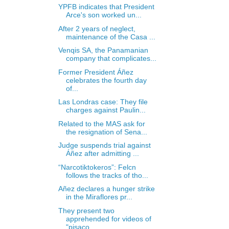
YPFB indicates that President
Arce's son worked un...
After 2 years of neglect,
maintenance of the Casa ...
Venqis SA, the Panamanian
company that complicates...
Former President Áñez
celebrates the fourth day
of...
Las Londras case: They file
charges against Paulin...
Related to the MAS ask for
the resignation of Sena...
Judge suspends trial against
Áñez after admitting ...
“Narcotiktokeros”: Felcn
follows the tracks of tho...
Añez declares a hunger strike
in the Miraflores pr...
They present two
apprehended for videos of
"pisaco...