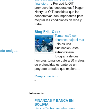
financiera
-
¿Por qué la OIT
promueve las cooperativas? Hagen
Henry: la OIT considera que las
cooperativas son importantes para
mejorar las condiciones de vida y
trabaj...
Blog Friki-Geek
Toman café con
tiburones bajo el mar
-
No es una
alucinación; esta
ada antigua
extraordinaria
fotografía de dos
hombres tomando café a 30 metros
de profundidad es parte de un
proyecto artístico que explora ...
Programacion
-
Interesante
FINANZAS Y BANCA EN
BOLIVIA
Banco Central aprueba nuevo