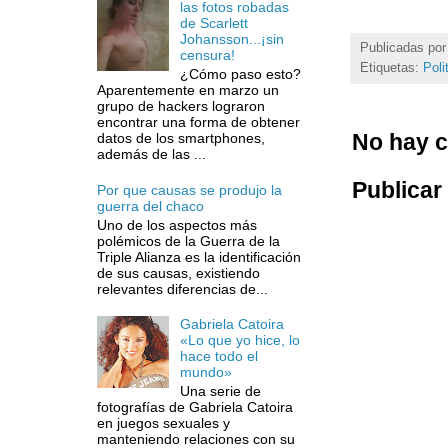
las fotos robadas
de Scarlett
Johansson...¡sin
Publicadas po
censura!
Etiquetas:
Poli
¿Cómo paso esto?
Aparentemente en marzo un
grupo de hackers lograron
encontrar una forma de obtener
No hay c
datos de los smartphones,
además de las ...
Publicar
Por que causas se produjo la
guerra del chaco
Uno de los aspectos más
polémicos de la Guerra de la
Triple Alianza es la identificación
de sus causas, existiendo
relevantes diferencias de...
Gabriela Catoira
«Lo que yo hice, lo
hace todo el
mundo»
Una serie de
fotografías de Gabriela Catoira
en juegos sexuales y
manteniendo relaciones con su