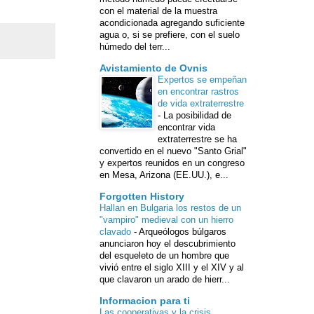
con el material de la muestra
acondicionada agregando suficiente
agua o, si se prefiere, con el suelo
húmedo del terr...
Avistamiento de Ovnis
Expertos se empeñan
en encontrar rastros
de vida extraterrestre
-
La posibilidad de
encontrar vida
extraterrestre se ha
convertido en el nuevo "Santo Grial"
y expertos reunidos en un congreso
en Mesa, Arizona (EE.UU.), e...
Forgotten History
Hallan en Bulgaria los restos de un
"vampiro" medieval con un hierro
clavado
-
Arqueólogos búlgaros
anunciaron hoy el descubrimiento
del esqueleto de un hombre que
vivió entre el siglo XIII y el XIV y al
que clavaron un arado de hierr...
Informacion para ti
Las cooperativas y la crisis