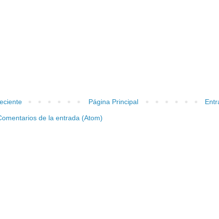
eciente
Página Principal
Entr
Comentarios de la entrada (Atom)