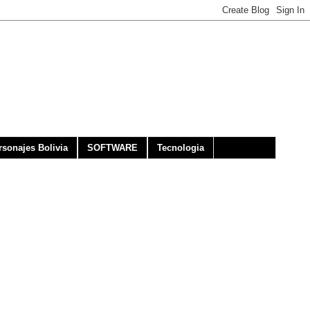
rsonajes Bolivia
SOFTWARE
Tecnologia