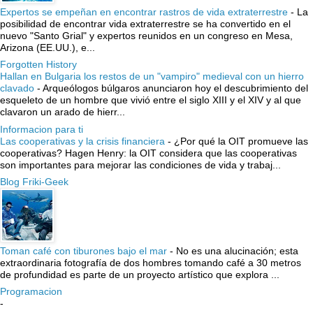
Expertos se empeñan en encontrar rastros de vida extraterrestre
-
La
posibilidad de encontrar vida extraterrestre se ha convertido en el
nuevo "Santo Grial" y expertos reunidos en un congreso en Mesa,
Arizona (EE.UU.), e...
Forgotten History
Hallan en Bulgaria los restos de un "vampiro" medieval con un hierro
clavado
-
Arqueólogos búlgaros anunciaron hoy el descubrimiento del
esqueleto de un hombre que vivió entre el siglo XIII y el XIV y al que
clavaron un arado de hierr...
Informacion para ti
Las cooperativas y la crisis financiera
-
¿Por qué la OIT promueve las
cooperativas? Hagen Henry: la OIT considera que las cooperativas
son importantes para mejorar las condiciones de vida y trabaj...
Blog Friki-Geek
Toman café con tiburones bajo el mar
-
No es una alucinación; esta
extraordinaria fotografía de dos hombres tomando café a 30 metros
de profundidad es parte de un proyecto artístico que explora ...
Programacion
-