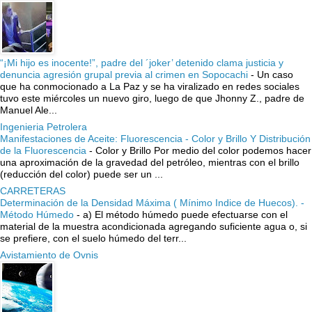
“¡Mi hijo es inocente!”, padre del ´joker’ detenido clama justicia y
denuncia agresión grupal previa al crimen en Sopocachi
-
Un caso
que ha conmocionado a La Paz y se ha viralizado en redes sociales
tuvo este miércoles un nuevo giro, luego de que Jhonny Z., padre de
Manuel Ale...
Ingenieria Petrolera
Manifestaciones de Aceite: Fluorescencia - Color y Brillo Y Distribución
de la Fluorescencia
-
Color y Brillo Por medio del color podemos hacer
una aproximación de la gravedad del petróleo, mientras con el brillo
(reducción del color) puede ser un ...
CARRETERAS
Determinación de la Densidad Máxima ( Mínimo Indice de Huecos). -
Método Húmedo
-
a) El método húmedo puede efectuarse con el
material de la muestra acondicionada agregando suficiente agua o, si
se prefiere, con el suelo húmedo del terr...
Avistamiento de Ovnis