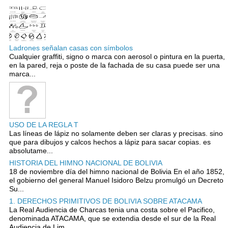
Ladrones señalan casas con símbolos
Cualquier graffiti, signo o marca con aerosol o pintura en la puerta,
en la pared, reja o poste de la fachada de su casa puede ser una
marca...
USO DE LA REGLA T
Las líneas de lápiz no solamente deben ser claras y precisas. sino
que para dibujos y calcos hechos a lápiz para sacar copias. es
absolutame...
HISTORIA DEL HIMNO NACIONAL DE BOLIVIA
18 de noviembre día del himno nacional de Bolivia En el año 1852,
el gobierno del general Manuel Isidoro Belzu promulgó un Decreto
Su...
1. DERECHOS PRIMITIVOS DE BOLIVIA SOBRE ATACAMA
La Real Audiencia de Charcas tenia una costa sobre el Pacifico,
denominada ATACAMA, que se extendia desde el sur de la Real
Audiencia de Lim...