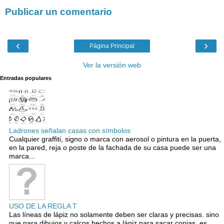
Publicar un comentario
‹
›
Página Principal
Ver la versión web
Entradas populares
Ladrones señalan casas con símbolos
Cualquier graffiti, signo o marca con aerosol o pintura en la puerta,
en la pared, reja o poste de la fachada de su casa puede ser una
marca...
USO DE LA REGLA T
Las líneas de lápiz no solamente deben ser claras y precisas. sino
que para dibujos y calcos hechos a lápiz para sacar copias. es