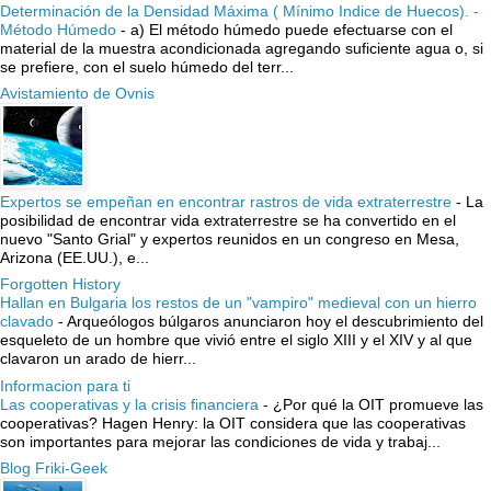
Determinación de la Densidad Máxima ( Mínimo Indice de Huecos). -
Método Húmedo
-
a) El método húmedo puede efectuarse con el
material de la muestra acondicionada agregando suficiente agua o, si
se prefiere, con el suelo húmedo del terr...
Avistamiento de Ovnis
Expertos se empeñan en encontrar rastros de vida extraterrestre
-
La
posibilidad de encontrar vida extraterrestre se ha convertido en el
nuevo "Santo Grial" y expertos reunidos en un congreso en Mesa,
Arizona (EE.UU.), e...
Forgotten History
Hallan en Bulgaria los restos de un "vampiro" medieval con un hierro
clavado
-
Arqueólogos búlgaros anunciaron hoy el descubrimiento del
esqueleto de un hombre que vivió entre el siglo XIII y el XIV y al que
clavaron un arado de hierr...
Informacion para ti
Las cooperativas y la crisis financiera
-
¿Por qué la OIT promueve las
cooperativas? Hagen Henry: la OIT considera que las cooperativas
son importantes para mejorar las condiciones de vida y trabaj...
Blog Friki-Geek