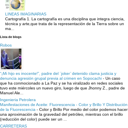
LINEAS IMAGINARIAS
Cartografía 1. La cartografía es una disciplina que integra ciencia,
técnica y arte,que trata de la representación de la Tierra sobre un
ma...
Lista de blogs
Robos
“¡Mi hijo es inocente!”, padre del ´joker’ detenido clama justicia y
denuncia agresión grupal previa al crimen en Sopocachi
-
Un caso
que ha conmocionado a La Paz y se ha viralizado en redes sociales
tuvo este miércoles un nuevo giro, luego de que Jhonny Z., padre de
Manuel Ale...
Ingenieria Petrolera
Manifestaciones de Aceite: Fluorescencia - Color y Brillo Y Distribución
de la Fluorescencia
-
Color y Brillo Por medio del color podemos hacer
una aproximación de la gravedad del petróleo, mientras con el brillo
(reducción del color) puede ser un ...
CARRETERAS