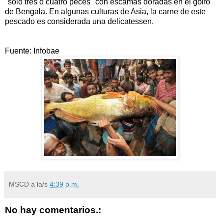
"sólo tres o cuatro peces" con escamas doradas en el golfo
de Bengala. En algunas culturas de Asia, la carne de este
pescado es considerada una delicatessen.
Fuente: Infobae
MSCD
a la/s
4:39 p.m.
No hay comentarios.: