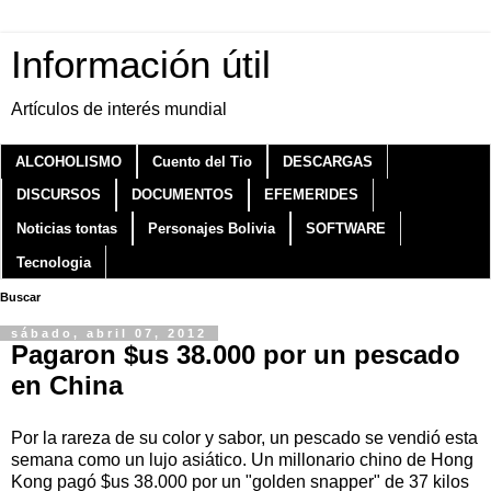
Información útil
Artículos de interés mundial
ALCOHOLISMO
Cuento del Tio
DESCARGAS
DISCURSOS
DOCUMENTOS
EFEMERIDES
Noticias tontas
Personajes Bolivia
SOFTWARE
Tecnologia
Buscar
sábado, abril 07, 2012
Pagaron $us 38.000 por un pescado
en China
Por la rareza de su color y sabor, un pescado se vendió esta
semana como un lujo asiático. Un millonario chino de Hong
Kong pagó $us 38.000 por un "golden snapper" de 37 kilos