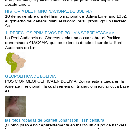
absolutame...
HISTORIA DEL HIMNO NACIONAL DE BOLIVIA
18 de noviembre día del himno nacional de Bolivia En el año 1852,
el gobierno del general Manuel Isidoro Belzu promulgó un Decreto
Su...
1. DERECHOS PRIMITIVOS DE BOLIVIA SOBRE ATACAMA
La Real Audiencia de Charcas tenia una costa sobre el Pacifico,
denominada ATACAMA, que se extendia desde el sur de la Real
Audiencia de Lim...
GEOPOLITICA DE BOLIVIA
POSICION GEOPOLITICA EN BOLIVIA: Bolivia esta situada en la
América meridional , la cual semeja un triangulo irregular cuya base
es...
las fotos robadas de Scarlett Johansson...¡sin censura!
¿Cómo paso esto? Aparentemente en marzo un grupo de hackers