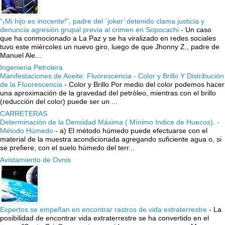
“¡Mi hijo es inocente!”, padre del ´joker’ detenido clama justicia y
denuncia agresión grupal previa al crimen en Sopocachi
-
Un caso
que ha conmocionado a La Paz y se ha viralizado en redes sociales
tuvo este miércoles un nuevo giro, luego de que Jhonny Z., padre de
Manuel Ale...
Ingenieria Petrolera
Manifestaciones de Aceite: Fluorescencia - Color y Brillo Y Distribución
de la Fluorescencia
-
Color y Brillo Por medio del color podemos hacer
una aproximación de la gravedad del petróleo, mientras con el brillo
(reducción del color) puede ser un ...
CARRETERAS
Determinación de la Densidad Máxima ( Mínimo Indice de Huecos). -
Método Húmedo
-
a) El método húmedo puede efectuarse con el
material de la muestra acondicionada agregando suficiente agua o, si
se prefiere, con el suelo húmedo del terr...
Avistamiento de Ovnis
Expertos se empeñan en encontrar rastros de vida extraterrestre
-
La
posibilidad de encontrar vida extraterrestre se ha convertido en el