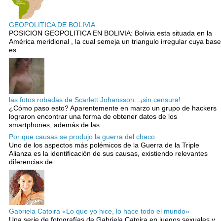
GEOPOLITICA DE BOLIVIA
POSICION GEOPOLITICA EN BOLIVIA: Bolivia esta situada en la
América meridional , la cual semeja un triangulo irregular cuya base
es...
las fotos robadas de Scarlett Johansson...¡sin censura!
¿Cómo paso esto? Aparentemente en marzo un grupo de hackers
lograron encontrar una forma de obtener datos de los
smartphones, además de las ...
Por que causas se produjo la guerra del chaco
Uno de los aspectos más polémicos de la Guerra de la Triple
Alianza es la identificación de sus causas, existiendo relevantes
diferencias de...
Gabriela Catoira «Lo que yo hice, lo hace todo el mundo»
Una serie de fotografías de Gabriela Catoira en juegos sexuales y