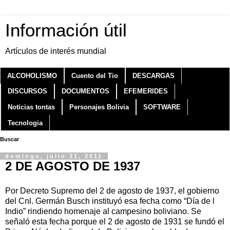
Información útil
Artículos de interés mundial
ALCOHOLISMO
Cuento del Tio
DESCARGAS
DISCURSOS
DOCUMENTOS
EFEMERIDES
Noticias tontas
Personajes Bolivia
SOFTWARE
Tecnologia
Buscar
domingo, julio 31, 2011
2 DE AGOSTO DE 1937
Por Decreto Supremo del 2 de agosto de 1937, el gobierno
del Cnl. Germán Busch instituyó esa fecha como “Día de l
Indio” rindiendo homenaje al campesino boliviano. Se
señaló esta fecha porque el 2 de agosto de 1931 se fundó el