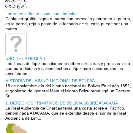
Ladrones señalan casas con símbolos
Cualquier graffiti, signo o marca con aerosol o pintura en la puerta,
en la pared, reja o poste de la fachada de su casa puede ser una
marca...
USO DE LA REGLA T
Las líneas de lápiz no solamente deben ser claras y precisas. sino
que para dibujos y calcos hechos a lápiz para sacar copias. es
absolutame...
HISTORIA DEL HIMNO NACIONAL DE BOLIVIA
18 de noviembre día del himno nacional de Bolivia En el año 1852,
el gobierno del general Manuel Isidoro Belzu promulgó un Decreto
Su...
1. DERECHOS PRIMITIVOS DE BOLIVIA SOBRE ATACAMA
La Real Audiencia de Charcas tenia una costa sobre el Pacifico,
denominada ATACAMA, que se extendia desde el sur de la Real
Audiencia de Lim...