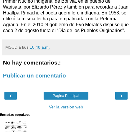
Primer Núcleo Indigenal de Bolivia, en el pueblo de
Warisata, por Elizardo Pérez y también para recordar a Juan
Huallpa Rimachi, el poeta guerrillero indígena. En 1953, se
utilizó la misma fecha para empalmarla con la Reforma
Agraria. En el 2010 el gobierno de Evo Morales dispuso que
cada 2 de agosto fuera el “Día de los Pueblos Originarios”.
MSCD
a la/s
10:48 a.m.
No hay comentarios.:
Publicar un comentario
‹
›
Página Principal
Ver la versión web
Entradas populares