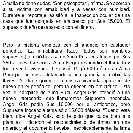
Amalia no tiene dudas. “Son psicópatas”, afirma. Se acercan
a su víctima con amabilidad y a veces con humildad.
Durante el reportaje, asistió a la inspección ocular de una
casa que fue otorgada en anticrético por $us 15.000. El
supuesto dueño desapareció con el dinero.
Pero la historia empieza con el anuncio en cualquier
periódico. La inmobiliaria Kaos (todos son nombres
supuestos) ofreció la casa de Alma Pura en alquiler por $us
350 al mes. La señora Alma Negra respondió el llamado y
fue a ver la vivienda. Le gustó. Pagó 600 dólares a Alma
Pura por un mes adelantado y una garantía y recibió las
llaves. Al día siguiente, la misma vivienda apareció de
nuevo en el periódico, pero la ofrecen en anticrético. Esta
vez, el cómplice de Alma Pura, Ángel Gris, atendió a una
nueva interesada, que llamaremos Supuesta Inocencia.
Ángel Gris pedía $us 16.000 por el anticrético, pero
Supuesta Inocencia tenía sólo 15.000 dólares. “Bueno, está
bien, dice Ángel Gris, solo le pido que cuide bien mis
plantitas”. Hicieron el reconocimiento de firmas en una
notaría y el documento llevaba, inexplicablemente, la firma