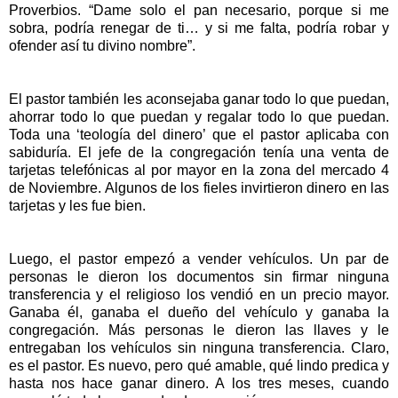
Proverbios. “Dame solo el pan necesario, porque si me
sobra, podría renegar de ti… y si me falta, podría robar y
ofender así tu divino nombre”.
El pastor también les aconsejaba ganar todo lo que puedan,
ahorrar todo lo que puedan y regalar todo lo que puedan.
Toda una ‘teología del dinero’ que el pastor aplicaba con
sabiduría. El jefe de la congregación tenía una venta de
tarjetas telefónicas al por mayor en la zona del mercado 4
de Noviembre. Algunos de los fieles invirtieron dinero en las
tarjetas y les fue bien.
Luego, el pastor empezó a vender vehículos. Un par de
personas le dieron los documentos sin firmar ninguna
transferencia y el religioso los vendió en un precio mayor.
Ganaba él, ganaba el dueño del vehículo y ganaba la
congregación. Más personas le dieron las llaves y le
entregaban los vehículos sin ninguna transferencia. Claro,
es el pastor. Es nuevo, pero qué amable, qué lindo predica y
hasta nos hace ganar dinero. A los tres meses, cuando