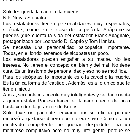
Solo les queda la cárcel o la muerte
Nils Noya / Siquiatra
Los estafadores tienen personalidades muy especiales,
sicópatas, como en el caso de la película Atrápame si
puedes (que cuenta la vida del estafador Frank Abagnale,
protagonizada por Leonardo Di Caprio y Tom Hanks).
Se necesita una personalidad psicopática importante.
Todos, en el fondo, tenemos de sicópatas un poco.
Los estafadores pueden engañar a su madre. No les
interesa. No tienen el concepto del bien y del mal. No tiene
cura. Es un trastorno de personalidad y eso no se modifica.
Para los sicópatas, lo importante es o la cárcel o la muerte.
Es la única forma de ‘castigo’. Además, es a lo único que le
tienen miedo.
Ahora, son potencialmente muy inteligentes y se dan cuenta
a quién estafar. Por eso hacen el llamado cuento del tío o
hasta venden la pirámide de Keops.
Solo tuve un paciente, enviado por su oficina porque
empezó a gastarse dinero que no era suyo. Como era un
empleado competente, no querían despedirlo. Era un
mentiroso compulsivo pero no muy inteligente, porque se