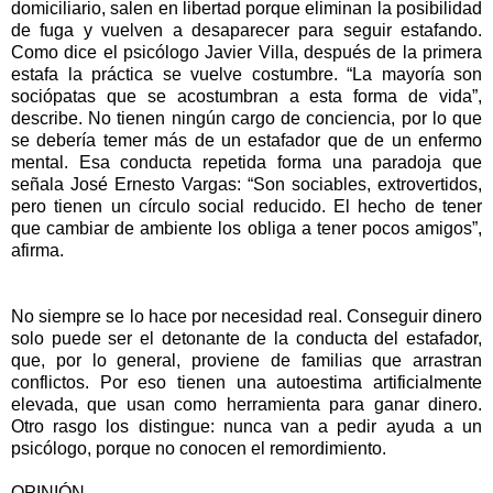
domiciliario, salen en libertad porque eliminan la posibilidad
de fuga y vuelven a desaparecer para seguir estafando.
Como dice el psicólogo Javier Villa, después de la primera
estafa la práctica se vuelve costumbre. “La mayoría son
sociópatas que se acostumbran a esta forma de vida”,
describe. No tienen ningún cargo de conciencia, por lo que
se debería temer más de un estafador que de un enfermo
mental. Esa conducta repetida forma una paradoja que
señala José Ernesto Vargas: “Son sociables, extrovertidos,
pero tienen un círculo social reducido. El hecho de tener
que cambiar de ambiente los obliga a tener pocos amigos”,
afirma.
No siempre se lo hace por necesidad real. Conseguir dinero
solo puede ser el detonante de la conducta del estafador,
que, por lo general, proviene de familias que arrastran
conflictos. Por eso tienen una autoestima artificialmente
elevada, que usan como herramienta para ganar dinero.
Otro rasgo los distingue: nunca van a pedir ayuda a un
psicólogo, porque no conocen el remordimiento.
OPINIÓN