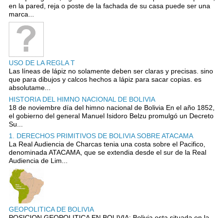
en la pared, reja o poste de la fachada de su casa puede ser una
marca...
USO DE LA REGLA T
Las líneas de lápiz no solamente deben ser claras y precisas. sino
que para dibujos y calcos hechos a lápiz para sacar copias. es
absolutame...
HISTORIA DEL HIMNO NACIONAL DE BOLIVIA
18 de noviembre día del himno nacional de Bolivia En el año 1852,
el gobierno del general Manuel Isidoro Belzu promulgó un Decreto
Su...
1. DERECHOS PRIMITIVOS DE BOLIVIA SOBRE ATACAMA
La Real Audiencia de Charcas tenia una costa sobre el Pacifico,
denominada ATACAMA, que se extendia desde el sur de la Real
Audiencia de Lim...
GEOPOLITICA DE BOLIVIA
POSICION GEOPOLITICA EN BOLIVIA: Bolivia esta situada en la