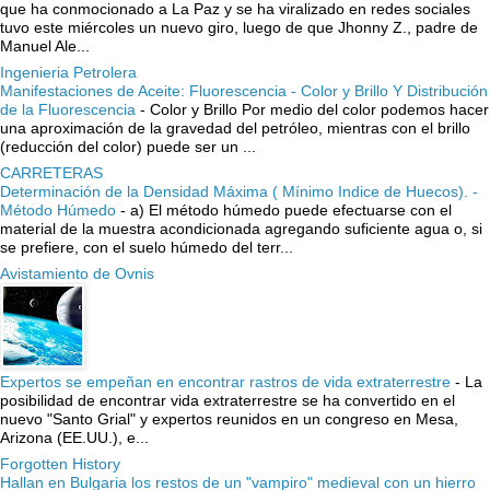
que ha conmocionado a La Paz y se ha viralizado en redes sociales
tuvo este miércoles un nuevo giro, luego de que Jhonny Z., padre de
Manuel Ale...
Ingenieria Petrolera
Manifestaciones de Aceite: Fluorescencia - Color y Brillo Y Distribución
de la Fluorescencia
-
Color y Brillo Por medio del color podemos hacer
una aproximación de la gravedad del petróleo, mientras con el brillo
(reducción del color) puede ser un ...
CARRETERAS
Determinación de la Densidad Máxima ( Mínimo Indice de Huecos). -
Método Húmedo
-
a) El método húmedo puede efectuarse con el
material de la muestra acondicionada agregando suficiente agua o, si
se prefiere, con el suelo húmedo del terr...
Avistamiento de Ovnis
Expertos se empeñan en encontrar rastros de vida extraterrestre
-
La
posibilidad de encontrar vida extraterrestre se ha convertido en el
nuevo "Santo Grial" y expertos reunidos en un congreso en Mesa,
Arizona (EE.UU.), e...
Forgotten History
Hallan en Bulgaria los restos de un "vampiro" medieval con un hierro