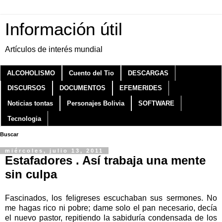
Información útil
Artículos de interés mundial
ALCOHOLISMO
Cuento del Tio
DESCARGAS
DISCURSOS
DOCUMENTOS
EFEMERIDES
Noticias tontas
Personajes Bolivia
SOFTWARE
Tecnologia
Buscar
miércoles, julio 13, 2011
Estafadores . Así trabaja una mente
sin culpa
Fascinados, los feligreses escuchaban sus sermones. No
me hagas rico ni pobre; dame solo el pan necesario, decía
el nuevo pastor, repitiendo la sabiduría condensada de los