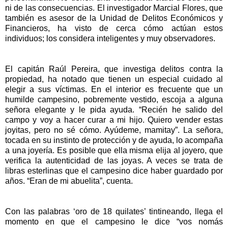
ni de las consecuencias. El investigador Marcial Flores, que
también es asesor de la Unidad de Delitos Económicos y
Financieros, ha visto de cerca cómo actúan estos
individuos; los considera inteligentes y muy observadores.
El capitán Raúl Pereira, que investiga delitos contra la
propiedad, ha notado que tienen un especial cuidado al
elegir a sus víctimas. En el interior es frecuente que un
humilde campesino, pobremente vestido, escoja a alguna
señora elegante y le pida ayuda. “Recién he salido del
campo y voy a hacer curar a mi hijo. Quiero vender estas
joyitas, pero no sé cómo. Ayúdeme, mamitay”. La señora,
tocada en su instinto de protección y de ayuda, lo acompaña
a una joyería. Es posible que ella misma elija al joyero, que
verifica la autenticidad de las joyas. A veces se trata de
libras esterlinas que el campesino dice haber guardado por
años. “Eran de mi abuelita”, cuenta.
Con las palabras ‘oro de 18 quilates’ tintineando, llega el
momento en que el campesino le dice “vos nomás