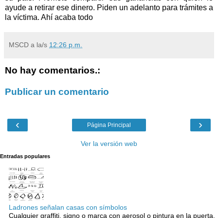
ayude a retirar ese dinero. Piden un adelanto para trámites a
la víctima. Ahí acaba todo
MSCD
a la/s
12:26 p.m.
No hay comentarios.:
Publicar un comentario
‹
›
Página Principal
Ver la versión web
Entradas populares
Ladrones señalan casas con símbolos
Cualquier graffiti, signo o marca con aerosol o pintura en la puerta,