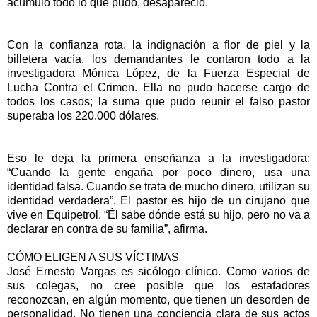
acumuló todo lo que pudo, desapareció.
Con la confianza rota, la indignación a flor de piel y la
billetera vacía, los demandantes le contaron todo a la
investigadora Mónica López, de la Fuerza Especial de
Lucha Contra el Crimen. Ella no pudo hacerse cargo de
todos los casos; la suma que pudo reunir el falso pastor
superaba los 220.000 dólares.
Eso le deja la primera enseñanza a la investigadora:
“Cuando la gente engaña por poco dinero, usa una
identidad falsa. Cuando se trata de mucho dinero, utilizan su
identidad verdadera”. El pastor es hijo de un cirujano que
vive en Equipetrol. “Él sabe dónde está su hijo, pero no va a
declarar en contra de su familia”, afirma.
CÓMO ELIGEN A SUS VÍCTIMAS
José Ernesto Vargas es sicólogo clínico. Como varios de
sus colegas, no cree posible que los estafadores
reconozcan, en algún momento, que tienen un desorden de
personalidad. No tienen una conciencia clara de sus actos