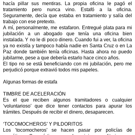
hacía pillar sus mentiras. La propia oficina le pagó el
tratamiento pero nunca vino. Estafó a la oficina.
Seguramente, decía que estaba en tratamiento y salía del
trabajo con ese pretexto.
A mí, personalmente, me estafaron. Entregué plata para mi
jubilación a un abogado que tenía una oficina bien
instalada. Y no le di poco dinero. Cuando fui a ver, la oficina
ya no existía y tampoco había nadie en Santa Cruz o en La
Paz donde también tenía oficinas. Hasta ahora no puedo
jubilarme, pese a que debería estarlo hace cinco años.
El tipo no se está beneficiando con mi jubilación, pero me
perjudicó porque extravió todos mis papeles.
Algunas formas de estafa
TIMBRE DE ACELERACIÓN
Es el que reciben algunos tramitadores o cualquier
‘voluntarioso’ que dice tener contactos para apurar los
trámites. Después de recibir el dinero, desaparecen.
‘TOCOMOCHEROS’ Y PILDORITOS
Los ‘tocomocheros’ se hacen pasar por policías de