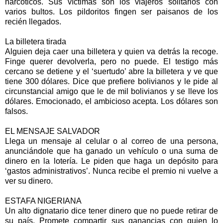
narcóticos. Sus víctimas son los viajeros solitarios con
varios bultos. Los pildoritos fingen ser paisanos de los
recién llegados.
La billetera tirada
Alguien deja caer una billetera y quien va detrás la recoge.
Finge querer devolverla, pero no puede. El testigo más
cercano se detiene y el ‘suertudo’ abre la billetera y ve que
tiene 300 dólares. Dice que prefiere bolivianos y le pide al
circunstancial amigo que le de mil bolivianos y se lleve los
dólares. Emocionado, el ambicioso acepta. Los dólares son
falsos.
EL MENSAJE SALVADOR
Llega un mensaje al celular o al correo de una persona,
anunciándole que ha ganado un vehículo o una suma de
dinero en la lotería. Le piden que haga un depósito para
‘gastos administrativos’. Nunca recibe el premio ni vuelve a
ver su dinero.
ESTAFA NIGERIANA
Un alto dignatario dice tener dinero que no puede retirar de
su país. Promete compartir sus ganancias con quien lo