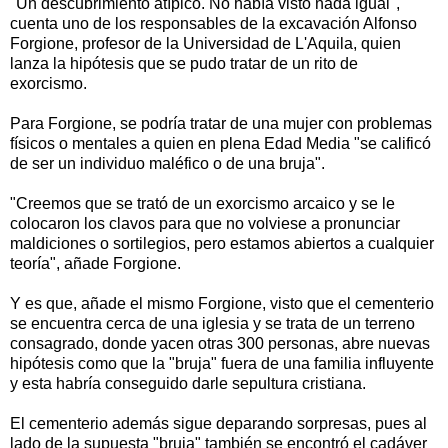
"Un descubrimiento atípico. No había visto nada igual",
cuenta uno de los responsables de la excavación Alfonso
Forgione, profesor de la Universidad de L'Aquila, quien
lanza la hipótesis que se pudo tratar de un rito de
exorcismo.
Para Forgione, se podría tratar de una mujer con problemas
físicos o mentales a quien en plena Edad Media "se calificó
de ser un individuo maléfico o de una bruja".
"Creemos que se trató de un exorcismo arcaico y se le
colocaron los clavos para que no volviese a pronunciar
maldiciones o sortilegios, pero estamos abiertos a cualquier
teoría", añade Forgione.
Y es que, añade el mismo Forgione, visto que el cementerio
se encuentra cerca de una iglesia y se trata de un terreno
consagrado, donde yacen otras 300 personas, abre nuevas
hipótesis como que la "bruja" fuera de una familia influyente
y esta habría conseguido darle sepultura cristiana.
El cementerio además sigue deparando sorpresas, pues al
lado de la supuesta "bruja" también se encontró el cadáver