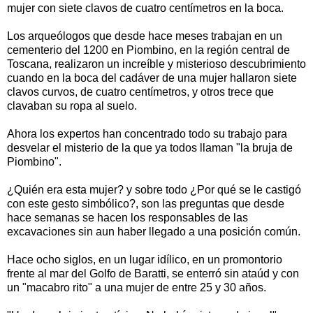
mujer con siete clavos de cuatro centímetros en la boca.
Los arqueólogos que desde hace meses trabajan en un
cementerio del 1200 en Piombino, en la región central de
Toscana, realizaron un increíble y misterioso descubrimiento
cuando en la boca del cadáver de una mujer hallaron siete
clavos curvos, de cuatro centímetros, y otros trece que
clavaban su ropa al suelo.
Ahora los expertos han concentrado todo su trabajo para
desvelar el misterio de la que ya todos llaman "la bruja de
Piombino".
¿Quién era esta mujer? y sobre todo ¿Por qué se le castigó
con este gesto simbólico?, son las preguntas que desde
hace semanas se hacen los responsables de las
excavaciones sin aun haber llegado a una posición común.
Hace ocho siglos, en un lugar idílico, en un promontorio
frente al mar del Golfo de Baratti, se enterró sin ataúd y con
un "macabro rito" a una mujer de entre 25 y 30 años.