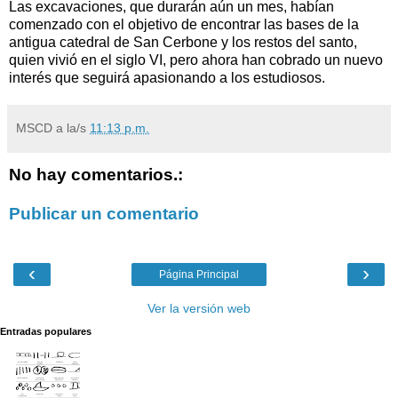
Las excavaciones, que durarán aún un mes, habían
comenzado con el objetivo de encontrar las bases de la
antigua catedral de San Cerbone y los restos del santo,
quien vivió en el siglo VI, pero ahora han cobrado un nuevo
interés que seguirá apasionando a los estudiosos.
MSCD
a la/s
11:13 p.m.
No hay comentarios.:
Publicar un comentario
‹
›
Página Principal
Ver la versión web
Entradas populares