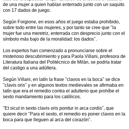
de una mujer a quien habían enterrado junto con un saquito
con 17 dados de juego.
Según Forgione, en esos años el juego estaba prohibido,
sobre todo entre las mujeres, y por tanto se cree que "la
mujer fue una meretriz, enterrada con desprecio junto con el
símbolo más bajo de la moralidad: los dados".
Los expertos han comenzado a pronunciarse sobre el
misterioso descubrimiento y para Paola Villani, profesora de
Literatura Italiana del Politécnico de Milán, se podría tratar
del castigo a una adúltera.
Según Villani, en latín la frase "clavos en la boca" se dice
"clavis oris" y en algunos textos medievales se afirmaba en
latín que era el remedio contra el adulterio que prohíbe el
sexto mandamiento para los católicos.
"Et sicut in sexto clavis oris ponitur in arca cordis", que
quiere decir "Para el sexto, el remedio es poner clavos en la
boca para que lleguen al arca del corazón".