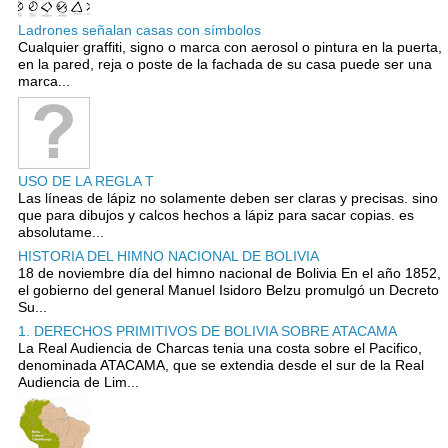
Ladrones señalan casas con símbolos
Cualquier graffiti, signo o marca con aerosol o pintura en la puerta,
en la pared, reja o poste de la fachada de su casa puede ser una
marca...
USO DE LA REGLA T
Las líneas de lápiz no solamente deben ser claras y precisas. sino
que para dibujos y calcos hechos a lápiz para sacar copias. es
absolutame...
HISTORIA DEL HIMNO NACIONAL DE BOLIVIA
18 de noviembre día del himno nacional de Bolivia En el año 1852,
el gobierno del general Manuel Isidoro Belzu promulgó un Decreto
Su...
1. DERECHOS PRIMITIVOS DE BOLIVIA SOBRE ATACAMA
La Real Audiencia de Charcas tenia una costa sobre el Pacifico,
denominada ATACAMA, que se extendia desde el sur de la Real
Audiencia de Lim...