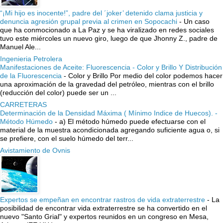
“¡Mi hijo es inocente!”, padre del ´joker’ detenido clama justicia y
denuncia agresión grupal previa al crimen en Sopocachi
-
Un caso
que ha conmocionado a La Paz y se ha viralizado en redes sociales
tuvo este miércoles un nuevo giro, luego de que Jhonny Z., padre de
Manuel Ale...
Ingenieria Petrolera
Manifestaciones de Aceite: Fluorescencia - Color y Brillo Y Distribución
de la Fluorescencia
-
Color y Brillo Por medio del color podemos hacer
una aproximación de la gravedad del petróleo, mientras con el brillo
(reducción del color) puede ser un ...
CARRETERAS
Determinación de la Densidad Máxima ( Mínimo Indice de Huecos). -
Método Húmedo
-
a) El método húmedo puede efectuarse con el
material de la muestra acondicionada agregando suficiente agua o, si
se prefiere, con el suelo húmedo del terr...
Avistamiento de Ovnis
Expertos se empeñan en encontrar rastros de vida extraterrestre
-
La
posibilidad de encontrar vida extraterrestre se ha convertido en el
nuevo "Santo Grial" y expertos reunidos en un congreso en Mesa,