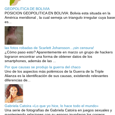
GEOPOLITICA DE BOLIVIA
POSICION GEOPOLITICA EN BOLIVIA: Bolivia esta situada en la
América meridional , la cual semeja un triangulo irregular cuya base
es...
las fotos robadas de Scarlett Johansson...¡sin censura!
¿Cómo paso esto? Aparentemente en marzo un grupo de hackers
lograron encontrar una forma de obtener datos de los
smartphones, además de las ...
Por que causas se produjo la guerra del chaco
Uno de los aspectos más polémicos de la Guerra de la Triple
Alianza es la identificación de sus causas, existiendo relevantes
diferencias de...
Gabriela Catoira «Lo que yo hice, lo hace todo el mundo»
Una serie de fotografías de Gabriela Catoira en juegos sexuales y
manteniendo relaciones con su esposo inundaron los correos