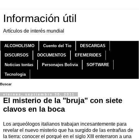
Información útil
Artículos de interés mundial
ALCOHOLISMO
Cuento del Tio
DESCARGAS
DISCURSOS
DOCUMENTOS
EFEMERIDES
Noticias tontas
Personajes Bolivia
SOFTWARE
Tecnologia
Buscar
viernes, septiembre 30, 2011
El misterio de la "bruja" con siete
clavos en la boca
Los arqueólogos italianos trabajan incesantemente para
revelar el nuevo misterio que ha surgido de las entrañas de
la tierra: conocer el porqué en el siglo XIII enterraron a una