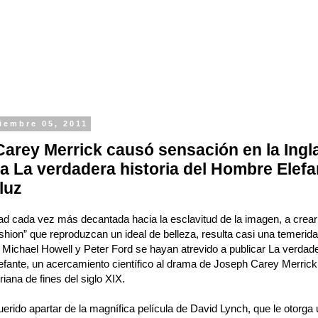
iembre 05, 2011
arey Merrick causó sensación en la Ingla
na La verdadera historia del Hombre Elefa
 luz
d cada vez más decantada hacia la esclavitud de la imagen, a crear
shion” que reproduzcan un ideal de belleza, resulta casi una temerida
 Michael Howell y Peter Ford se hayan atrevido a publicar La verdade
fante, un acercamiento científico al drama de Joseph Carey Merrick 
oriana de fines del siglo XIX.
rido apartar de la magnífica película de David Lynch, que le otorga 