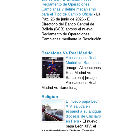
Reglamento de Operaciones
Cambiarias y define mecanismo
para el Tipo de Cambio Oficial
-
La
Paz, 26 de junio de 2026.- El
Directorio del Banco Central de
Bolivia (BCB) aprobó el nuevo
Reglamento de Operaciones
Cambiarias mediante la Resolución
...
Barcelona Vs Real Madrid
Alineaciones Real
Madrid vs Barcelona
-
[image: Alineaciones
Real Madrid vs
Barcelona] [image:
Alineaciones Real
Madrid vs Barcelona]
Religion
El nuevo papa León
XIV saluda en
español a su antigua
diócesis de Chiclayo
en Perú
-
El nuevo
papa León XIV, el