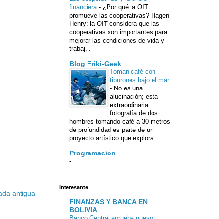
financiera
-
¿Por qué la OIT
promueve las cooperativas? Hagen
Henry: la OIT considera que las
cooperativas son importantes para
mejorar las condiciones de vida y
trabaj...
Blog Friki-Geek
Toman café con
tiburones bajo el mar
-
No es una
alucinación; esta
extraordinaria
fotografía de dos
hombres tomando café a 30 metros
de profundidad es parte de un
proyecto artístico que explora ...
Programacion
-
Interesante
ada antigua
FINANZAS Y BANCA EN
BOLIVIA
Banco Central aprueba nuevo