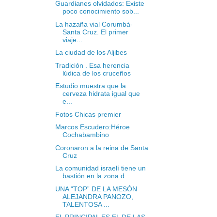
Guardianes olvidados: Existe
poco conocimiento sob...
La hazaña vial Corumbá-
Santa Cruz. El primer
viaje...
La ciudad de los Aljibes
Tradición . Esa herencia
lúdica de los cruceños
Estudio muestra que la
cerveza hidrata igual que
e...
Fotos Chicas premier
Marcos Escudero:Héroe
Cochabambino
Coronaron a la reina de Santa
Cruz
La comunidad israelí tiene un
bastión en la zona d...
UNA “TOP” DE LA MESÓN
ALEJANDRA PANOZO,
TALENTOSA ...