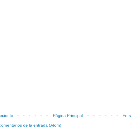
eciente
Página Principal
Entr
Comentarios de la entrada (Atom)