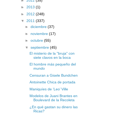
►
2022
(35)
►
2013
(1)
►
2012
(248)
▼
2011
(337)
►
diciembre
(37)
►
noviembre
(17)
►
octubre
(55)
▼
septiembre
(45)
El misterio de la "bruja" con
siete clavos en la boca
El hombre más pequeño del
mundo
Censuran a Gisele Bundchen
Antoinette Chica de portada
Maniquíes de ‘Leo’ Ville
Modelos de Juani Brantes en
Boulevard de la Recoleta
¿En qué gastan su dinero las
Ricas?