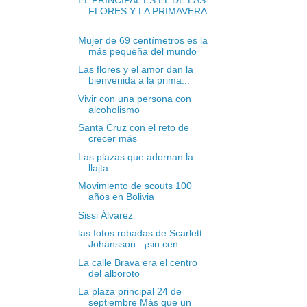
EL PRINCIPAL ES EL DE LAS
FLORES Y LA PRIMAVERA.
...
Mujer de 69 centímetros es la
más pequeña del mundo
Las flores y el amor dan la
bienvenida a la prima...
Vivir con una persona con
alcoholismo
Santa Cruz con el reto de
crecer más
Las plazas que adornan la
llajta
Movimiento de scouts 100
años en Bolivia
Sissi Álvarez
las fotos robadas de Scarlett
Johansson...¡sin cen...
La calle Brava era el centro
del alboroto
La plaza principal 24 de
septiembre Más que un