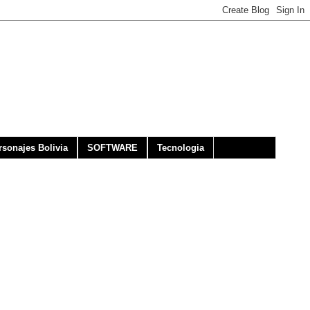
rsonajes Bolivia
SOFTWARE
Tecnologia