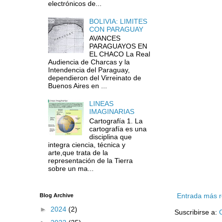
electrónicos de...
BOLIVIA: LIMITES
CON PARAGUAY
AVANCES
PARAGUAYOS EN
EL CHACO La Real
Audiencia de Charcas y la
Intendencia del Paraguay,
dependieron del Virreinato de
Buenos Aires en ...
LINEAS
IMAGINARIAS
Cartografía 1. La
cartografía es una
disciplina que
integra ciencia, técnica y
arte,que trata de la
representación de la Tierra
sobre un ma...
Entrada más r
Blog Archive
►
2024
(2)
Suscribirse a: