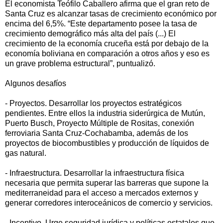
El economista Teófilo Caballero afirma que el gran reto de
Santa Cruz es alcanzar tasas de crecimiento económico por
encima del 6,5%. “Este departamento posee la tasa de
crecimiento demográfico más alta del país (...) El
crecimiento de la economía cruceña está por debajo de la
economía boliviana en comparación a otros años y eso es
un grave problema estructural”, puntualizó.
Algunos desafíos
- Proyectos. Desarrollar los proyectos estratégicos
pendientes. Entre ellos la industria siderúrgica de Mutún,
Puerto Busch, Proyecto Múltiple de Rositas, conexión
ferroviaria Santa Cruz-Cochabamba, además de los
proyectos de biocombustibles y producción de líquidos de
gas natural.
- Infraestructura. Desarrollar la infraestructura física
necesaria que permita superar las barreras que supone la
mediterraneidad para el acceso a mercados externos y
generar corredores interoceánicos de comercio y servicios.
- Incentivo. Urge seguridad jurídica y políticas estatales que