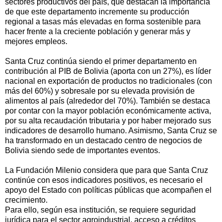
sectores productivos del país, que destacan la importancia
de que este departamento incremente su producción
regional a tasas más elevadas en forma sostenible para
hacer frente a la creciente población y generar más y
mejores empleos.
Santa Cruz continúa siendo el primer departamento en
contribución al PIB de Bolivia (aporta con un 27%), es líder
nacional en exportación de productos no tradicionales (con
más del 60%) y sobresale por su elevada provisión de
alimentos al país (alrededor del 70%). También se destaca
por contar con la mayor población económicamente activa,
por su alta recaudación tributaria y por haber mejorado sus
indicadores de desarrollo humano. Asimismo, Santa Cruz se
ha transformado en un destacado centro de negocios de
Bolivia siendo sede de importantes eventos.
La Fundación Milenio considera que para que Santa Cruz
continúe con esos indicadores positivos, es necesario el
apoyo del Estado con políticas públicas que acompañen el
crecimiento.
Para ello, según esa institución, se requiere seguridad
jurídica para el sector agroindustrial, acceso a créditos