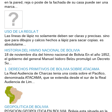
en la pared, reja o poste de la fachada de su casa puede ser una
marca...
USO DE LA REGLA T
Las líneas de lápiz no solamente deben ser claras y precisas. sino
que para dibujos y calcos hechos a lápiz para sacar copias. es
absolutame...
HISTORIA DEL HIMNO NACIONAL DE BOLIVIA
18 de noviembre día del himno nacional de Bolivia En el año 1852,
el gobierno del general Manuel Isidoro Belzu promulgó un Decreto
Su...
1. DERECHOS PRIMITIVOS DE BOLIVIA SOBRE ATACAMA
La Real Audiencia de Charcas tenia una costa sobre el Pacifico,
denominada ATACAMA, que se extendia desde el sur de la Real
Audiencia de Lim...
GEOPOLITICA DE BOLIVIA
POSICION GEOPOLITICA EN BOLIVIA: Bolivia esta situada en la