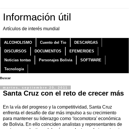
Información útil
Artículos de interés mundial
ALCOHOLISMO
Cuento del Tio
DESCARGAS
DISCURSOS
DOCUMENTOS
EFEMERIDES
Noticias tontas
Personajes Bolivia
SOFTWARE
Tecnologia
Buscar
martes, septiembre 20, 2011
Santa Cruz con el reto de crecer más
En la vía del progreso y la competitividad, Santa Cruz
enfrenta el desafío de dar más impulso a su crecimiento
para mantener su liderazgo como ‘locomotora’ económica
de Bolivia. En ello coinciden analistas y representantes de