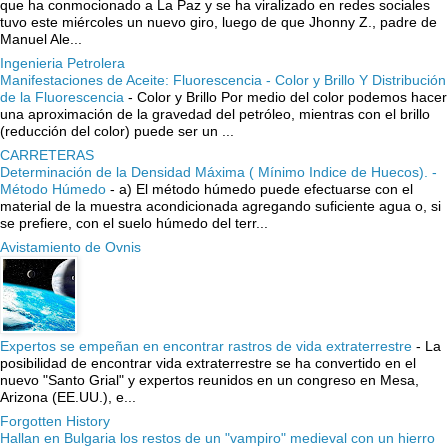
que ha conmocionado a La Paz y se ha viralizado en redes sociales
tuvo este miércoles un nuevo giro, luego de que Jhonny Z., padre de
Manuel Ale...
Ingenieria Petrolera
Manifestaciones de Aceite: Fluorescencia - Color y Brillo Y Distribución
de la Fluorescencia
-
Color y Brillo Por medio del color podemos hacer
una aproximación de la gravedad del petróleo, mientras con el brillo
(reducción del color) puede ser un ...
CARRETERAS
Determinación de la Densidad Máxima ( Mínimo Indice de Huecos). -
Método Húmedo
-
a) El método húmedo puede efectuarse con el
material de la muestra acondicionada agregando suficiente agua o, si
se prefiere, con el suelo húmedo del terr...
Avistamiento de Ovnis
Expertos se empeñan en encontrar rastros de vida extraterrestre
-
La
posibilidad de encontrar vida extraterrestre se ha convertido en el
nuevo "Santo Grial" y expertos reunidos en un congreso en Mesa,
Arizona (EE.UU.), e...
Forgotten History
Hallan en Bulgaria los restos de un "vampiro" medieval con un hierro