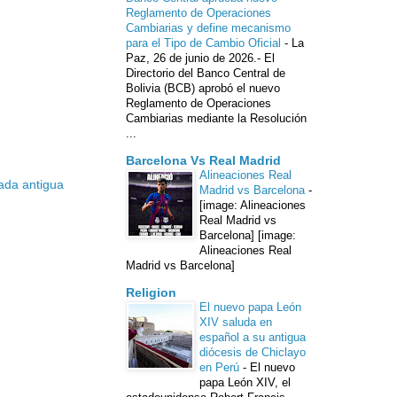
Reglamento de Operaciones
Cambiarias y define mecanismo
para el Tipo de Cambio Oficial
-
La
Paz, 26 de junio de 2026.- El
Directorio del Banco Central de
Bolivia (BCB) aprobó el nuevo
Reglamento de Operaciones
Cambiarias mediante la Resolución
...
Barcelona Vs Real Madrid
Alineaciones Real
ada antigua
Madrid vs Barcelona
-
[image: Alineaciones
Real Madrid vs
Barcelona] [image:
Alineaciones Real
Madrid vs Barcelona]
Religion
El nuevo papa León
XIV saluda en
español a su antigua
diócesis de Chiclayo
en Perú
-
El nuevo
papa León XIV, el