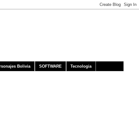
rsonajes Bolivia
SOFTWARE
Tecnologia