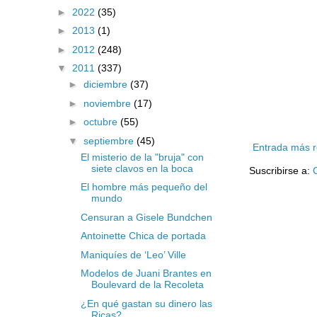
►
2022
(35)
►
2013
(1)
►
2012
(248)
▼
2011
(337)
►
diciembre
(37)
►
noviembre
(17)
►
octubre
(55)
▼
septiembre
(45)
Entrada más r
El misterio de la "bruja" con
siete clavos en la boca
Suscribirse a:
El hombre más pequeño del
mundo
Censuran a Gisele Bundchen
Antoinette Chica de portada
Maniquíes de ‘Leo’ Ville
Modelos de Juani Brantes en
Boulevard de la Recoleta
¿En qué gastan su dinero las
Ricas?