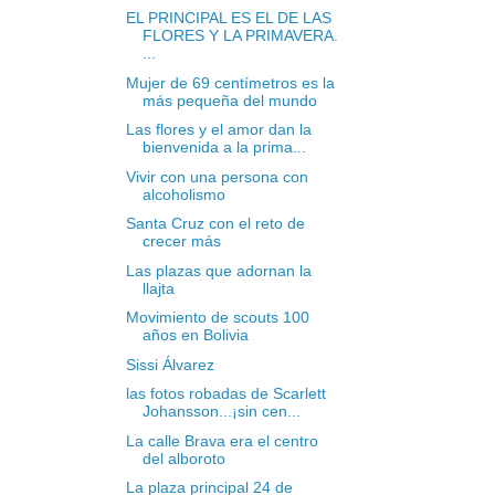
EL PRINCIPAL ES EL DE LAS
FLORES Y LA PRIMAVERA.
...
Mujer de 69 centímetros es la
más pequeña del mundo
Las flores y el amor dan la
bienvenida a la prima...
Vivir con una persona con
alcoholismo
Santa Cruz con el reto de
crecer más
Las plazas que adornan la
llajta
Movimiento de scouts 100
años en Bolivia
Sissi Álvarez
las fotos robadas de Scarlett
Johansson...¡sin cen...
La calle Brava era el centro
del alboroto
La plaza principal 24 de