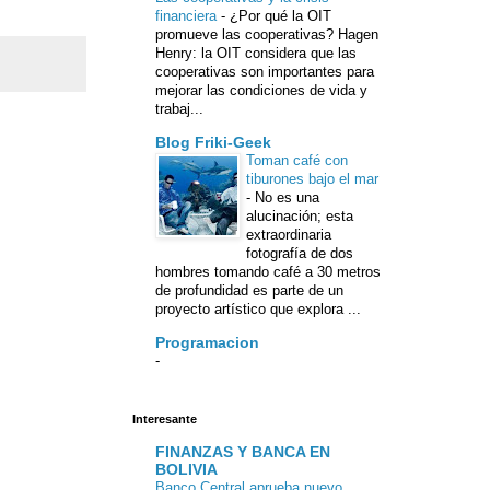
financiera
-
¿Por qué la OIT
promueve las cooperativas? Hagen
Henry: la OIT considera que las
cooperativas son importantes para
mejorar las condiciones de vida y
trabaj...
Blog Friki-Geek
Toman café con
tiburones bajo el mar
-
No es una
alucinación; esta
extraordinaria
fotografía de dos
hombres tomando café a 30 metros
de profundidad es parte de un
proyecto artístico que explora ...
Programacion
-
Interesante
FINANZAS Y BANCA EN
BOLIVIA
Banco Central aprueba nuevo