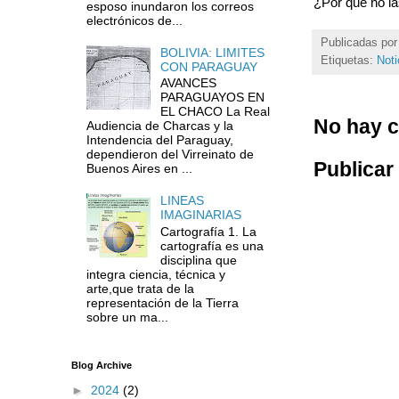
¿Por qué no l
esposo inundaron los correos
electrónicos de...
Publicadas po
BOLIVIA: LIMITES
Etiquetas:
Noti
CON PARAGUAY
AVANCES
PARAGUAYOS EN
EL CHACO La Real
No hay c
Audiencia de Charcas y la
Intendencia del Paraguay,
dependieron del Virreinato de
Publicar
Buenos Aires en ...
LINEAS
IMAGINARIAS
Cartografía 1. La
cartografía es una
disciplina que
integra ciencia, técnica y
arte,que trata de la
representación de la Tierra
sobre un ma...
Blog Archive
►
2024
(2)