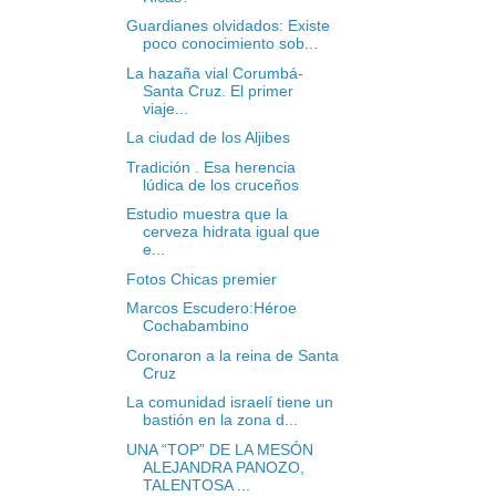
Guardianes olvidados: Existe
poco conocimiento sob...
La hazaña vial Corumbá-
Santa Cruz. El primer
viaje...
La ciudad de los Aljibes
Tradición . Esa herencia
lúdica de los cruceños
Estudio muestra que la
cerveza hidrata igual que
e...
Fotos Chicas premier
Marcos Escudero:Héroe
Cochabambino
Coronaron a la reina de Santa
Cruz
La comunidad israelí tiene un
bastión en la zona d...
UNA “TOP” DE LA MESÓN
ALEJANDRA PANOZO,
TALENTOSA ...