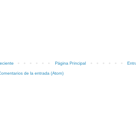
eciente
Página Principal
Entr
Comentarios de la entrada (Atom)