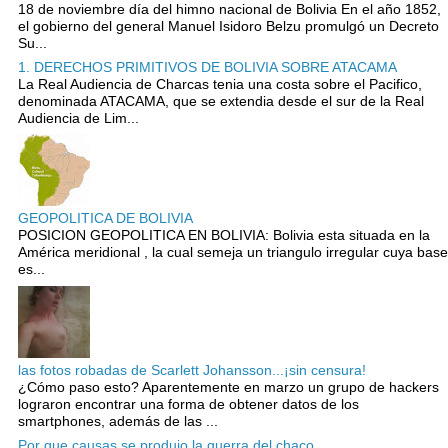
18 de noviembre día del himno nacional de Bolivia En el año 1852,
el gobierno del general Manuel Isidoro Belzu promulgó un Decreto
Su...
1. DERECHOS PRIMITIVOS DE BOLIVIA SOBRE ATACAMA
La Real Audiencia de Charcas tenia una costa sobre el Pacifico,
denominada ATACAMA, que se extendia desde el sur de la Real
Audiencia de Lim...
GEOPOLITICA DE BOLIVIA
POSICION GEOPOLITICA EN BOLIVIA: Bolivia esta situada en la
América meridional , la cual semeja un triangulo irregular cuya base
es...
las fotos robadas de Scarlett Johansson...¡sin censura!
¿Cómo paso esto? Aparentemente en marzo un grupo de hackers
lograron encontrar una forma de obtener datos de los
smartphones, además de las ...
Por que causas se produjo la guerra del chaco