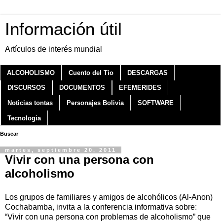
Información útil
Artículos de interés mundial
ALCOHOLISMO
Cuento del Tio
DESCARGAS
DISCURSOS
DOCUMENTOS
EFEMERIDES
Noticias tontas
Personajes Bolivia
SOFTWARE
Tecnologia
Buscar
martes, septiembre 20, 2011
Vivir con una persona con
alcoholismo
Los grupos de familiares y amigos de alcohólicos (Al-Anon)
Cochabamba, invita a la conferencia informativa sobre:
“Vivir con una persona con problemas de alcoholismo” que