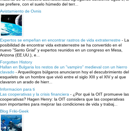
se prefiere, con el suelo húmedo del terr...
Avistamiento de Ovnis
Expertos se empeñan en encontrar rastros de vida extraterrestre
-
La
posibilidad de encontrar vida extraterrestre se ha convertido en el
nuevo "Santo Grial" y expertos reunidos en un congreso en Mesa,
Arizona (EE.UU.), e...
Forgotten History
Hallan en Bulgaria los restos de un "vampiro" medieval con un hierro
clavado
-
Arqueólogos búlgaros anunciaron hoy el descubrimiento del
esqueleto de un hombre que vivió entre el siglo XIII y el XIV y al que
clavaron un arado de hierr...
Informacion para ti
Las cooperativas y la crisis financiera
-
¿Por qué la OIT promueve las
cooperativas? Hagen Henry: la OIT considera que las cooperativas
son importantes para mejorar las condiciones de vida y trabaj...
Blog Friki-Geek