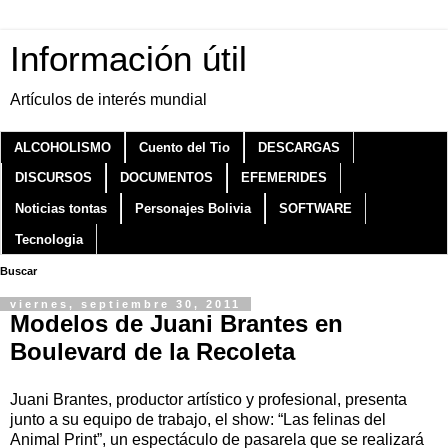
Información útil
Artículos de interés mundial
ALCOHOLISMO
Cuento del Tio
DESCARGAS
DISCURSOS
DOCUMENTOS
EFEMERIDES
Noticias tontas
Personajes Bolivia
SOFTWARE
Tecnologia
Buscar
viernes, septiembre 30, 2011
Modelos de Juani Brantes en
Boulevard de la Recoleta
Juani Brantes, productor artístico y profesional, presenta
junto a su equipo de trabajo, el show: “Las felinas del
Animal Print”, un espectáculo de pasarela que se realizará