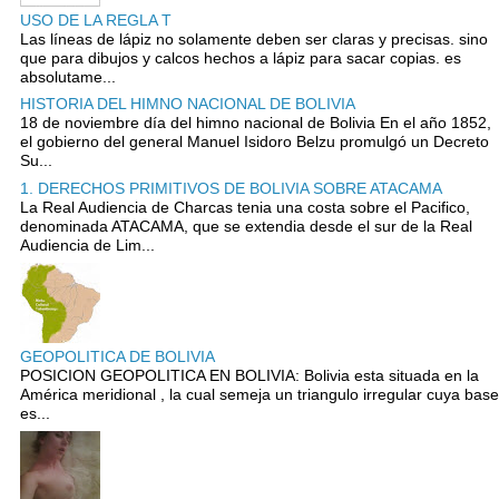
USO DE LA REGLA T
Las líneas de lápiz no solamente deben ser claras y precisas. sino
que para dibujos y calcos hechos a lápiz para sacar copias. es
absolutame...
HISTORIA DEL HIMNO NACIONAL DE BOLIVIA
18 de noviembre día del himno nacional de Bolivia En el año 1852,
el gobierno del general Manuel Isidoro Belzu promulgó un Decreto
Su...
1. DERECHOS PRIMITIVOS DE BOLIVIA SOBRE ATACAMA
La Real Audiencia de Charcas tenia una costa sobre el Pacifico,
denominada ATACAMA, que se extendia desde el sur de la Real
Audiencia de Lim...
GEOPOLITICA DE BOLIVIA
POSICION GEOPOLITICA EN BOLIVIA: Bolivia esta situada en la
América meridional , la cual semeja un triangulo irregular cuya base
es...