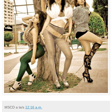
MSCD
a la/s
12:16 a.m.