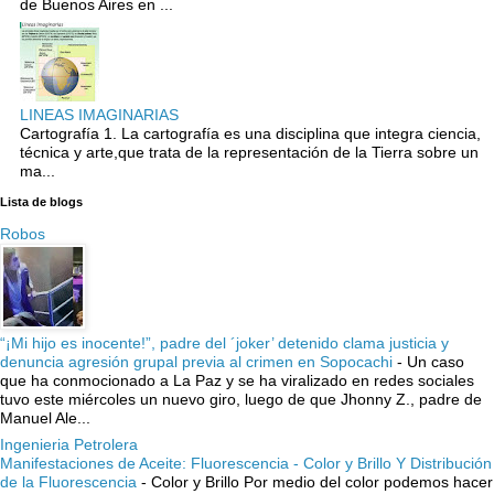
de Buenos Aires en ...
LINEAS IMAGINARIAS
Cartografía 1. La cartografía es una disciplina que integra ciencia,
técnica y arte,que trata de la representación de la Tierra sobre un
ma...
Lista de blogs
Robos
“¡Mi hijo es inocente!”, padre del ´joker’ detenido clama justicia y
denuncia agresión grupal previa al crimen en Sopocachi
-
Un caso
que ha conmocionado a La Paz y se ha viralizado en redes sociales
tuvo este miércoles un nuevo giro, luego de que Jhonny Z., padre de
Manuel Ale...
Ingenieria Petrolera
Manifestaciones de Aceite: Fluorescencia - Color y Brillo Y Distribución
de la Fluorescencia
-
Color y Brillo Por medio del color podemos hacer