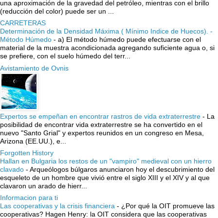
una aproximación de la gravedad del petróleo, mientras con el brillo
(reducción del color) puede ser un ...
CARRETERAS
Determinación de la Densidad Máxima ( Mínimo Indice de Huecos). -
Método Húmedo
-
a) El método húmedo puede efectuarse con el
material de la muestra acondicionada agregando suficiente agua o, si
se prefiere, con el suelo húmedo del terr...
Avistamiento de Ovnis
Expertos se empeñan en encontrar rastros de vida extraterrestre
-
La
posibilidad de encontrar vida extraterrestre se ha convertido en el
nuevo "Santo Grial" y expertos reunidos en un congreso en Mesa,
Arizona (EE.UU.), e...
Forgotten History
Hallan en Bulgaria los restos de un "vampiro" medieval con un hierro
clavado
-
Arqueólogos búlgaros anunciaron hoy el descubrimiento del
esqueleto de un hombre que vivió entre el siglo XIII y el XIV y al que
clavaron un arado de hierr...
Informacion para ti
Las cooperativas y la crisis financiera
-
¿Por qué la OIT promueve las
cooperativas? Hagen Henry: la OIT considera que las cooperativas